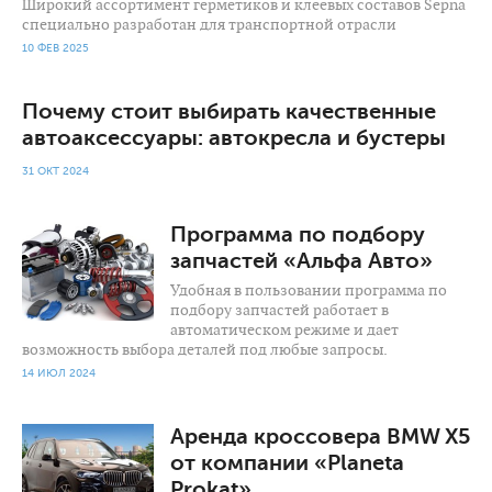
Широкий ассортимент герметиков и клеевых составов Sepna
специально разработан для транспортной отрасли
10 ФЕВ 2025
Почему стоит выбирать качественные
автоаксессуары: автокресла и бустеры
31 ОКТ 2024
1 840
0
Программа по подбору
запчастей «Альфа Авто»
Удобная в пользовании программа по
подбору запчастей работает в
автоматическом режиме и дает
возможность выбора деталей под любые запросы.
14 ИЮЛ 2024
791
0
Аренда кроссовера BMW X5
от компании «Planeta
Prokat»