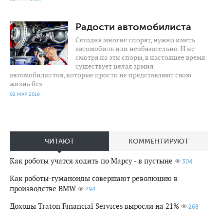
1 062
0
Радости автомобилиста
Сегодня многие спорят, нужно иметь
автомобиль или необязательно. И не
смотря на эти споры, в настоящее время
существует целая армия
автомобилистов, которые просто не представляют свою
жизнь без
02 МАР 2019
ЧИТАЮТ
КОММЕНТИРУЮТ
Как роботы учатся ходить по Марсу - в пустыне
304
Как роботы-гуманоиды совершают революцию в
производстве BMW
294
Доходы Traton Financial Services выросли на 21%
268