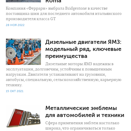
Roma
Компания «Феррари» выбрала Bridgestone в качестве
поставщика шин для последнего автомобиля итальянского
производителя класса GT
28 НОЯ 2022
1 201
0
Дизельные двигатели ЯМЗ:
модельный ряд, ключевые
преимущества
Дизельные моторы ЯМЗ надежны в
эксплуатации, долговечны, устойчивы к повышенным
нагрузкам. Двигатели устанавливают на грузовики,
автобусы, специальную, сельскохозяйственную, карьерную
технику.
15 ОКТ 2021
1 841
0
Металлические эмблемы
для автомобилей и техники
Сфера применения эмблем настолько
широка, что ограничиваться только