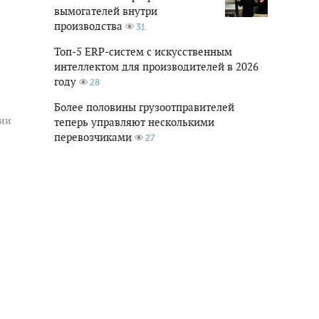
вымогателей внутри
производства
31
Топ-5 ERP-систем с искусственным
интеллектом для производителей в 2026
году
28
Более половины грузоотправителей
гии
теперь управляют несколькими
перевозчиками
27