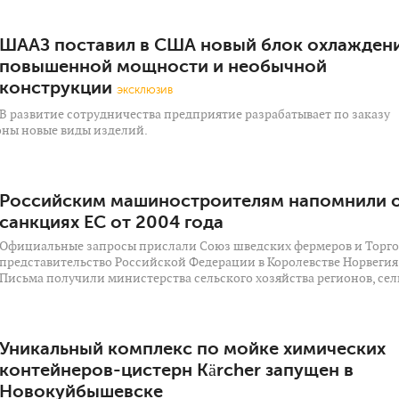
ШААЗ поставил в США новый блок охлажден
повышенной мощности и необычной
конструкции
ЭКСКЛЮЗИВ
В развитие сотрудничества предприятие разрабатывает по заказу
ны новые виды изделий.
Российским машиностроителям напомнили 
санкциях ЕС от 2004 года
Официальные запросы прислали Союз шведских фермеров и Торго
представительство Российской Федерации в Королевстве Норвегия
Письма получили министерства сельского хозяйства регионов, сел
Уникальный комплекс по мойке химических
контейнеров-цистерн Kärcher запущен в
Новокуйбышевске