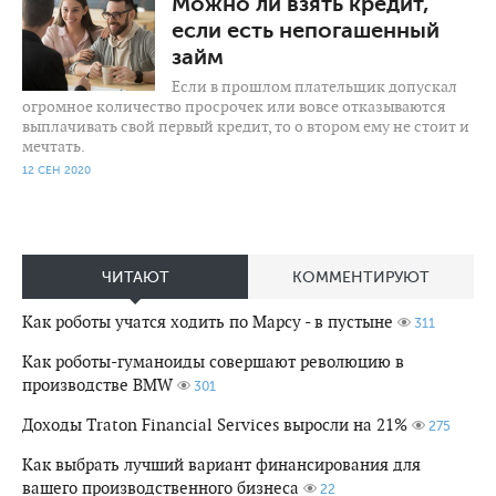
Можно ли взять кредит,
если есть непогашенный
займ
Если в прошлом плательщик допускал
огромное количество просрочек или вовсе отказываются
выплачивать свой первый кредит, то о втором ему не стоит и
мечтать.
12 СЕН 2020
ЧИТАЮТ
КОММЕНТИРУЮТ
Как роботы учатся ходить по Марсу - в пустыне
311
Как роботы-гуманоиды совершают революцию в
производстве BMW
301
Доходы Traton Financial Services выросли на 21%
275
Как выбрать лучший вариант финансирования для
вашего производственного бизнеса
22