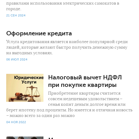
правилами использования электрических самокатов в
городе.
21 СЕН 2024
Оформление кредита
Услуга кредитования является наиболее популярной среди
людей, которые желают быстро получить денежную сумму
на выгодных условиях.
06 ИЮЛ 2024
6 964
0
Налоговый вычет НДФЛ
при покупке квартиры
Приобретение квартиры считается
совсем недешевым удовольствием –
семья копит деньги долгое время или
берет ипотеку под проценты. Но имеется и отличная новость
– можно всего за один раз можно
04 НОЯ 2022
1 893
0