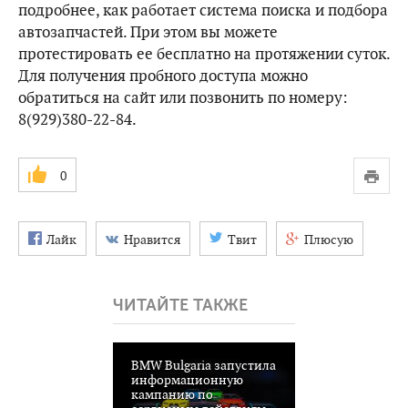
подробнее, как работает система поиска и подбора
автозапчастей. При этом вы можете
протестировать ее бесплатно на протяжении суток.
Для получения пробного доступа можно
обратиться на сайт или позвонить по номеру:
8(929)380-22-84.
0
Лайк
Нравится
Твит
Плюсую
ЧИТАЙТЕ ТАКЖЕ
BMW Bulgaria запустила
информационную
кампанию по