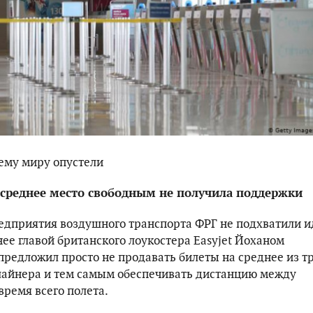
ему миру опустели
 среднее место свободным не получила поддержки
редприятия воздушного транспорта ФРГ не подхватили и
ее главой британского лоукостера Easyjet Йоханом
предложил просто не продавать билеты на среднее из т
лайнера и тем самым обеспечивать дистанцию ​​между
время всего полета.