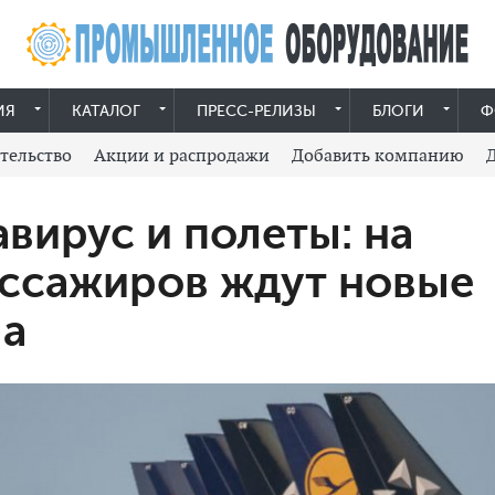
ИЯ
КАТАЛОГ
ПРЕСС-РЕЛИЗЫ
БЛОГИ
Ф
тельство
Акции и распродажи
Добавить компанию
вирус и полеты: на
ссажиров ждут новые
ла