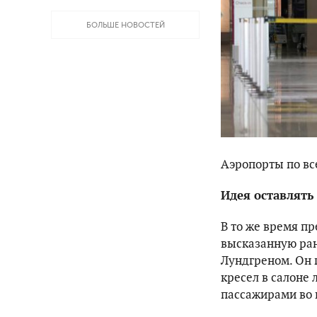
БОЛЬШЕ НОВОСТЕЙ
Аэропорты по вс
Идея оставлять
В то же время п
высказанную ран
Лундгреном. Он 
кресел в салоне 
пассажирами во 