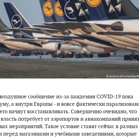
воздушное сообщение из-за пандемии COVID-19 пока
му, а внутри Европы - и вовсе фактически парализован
его начнут восстанавливать. Совершенно очевидно, что
 власть потребует от аэропортов и авиакомпаний приня
ных мероприятий. Такое условие ставят сейчас в разных
и перед магазинами и учебными заведениями, которые