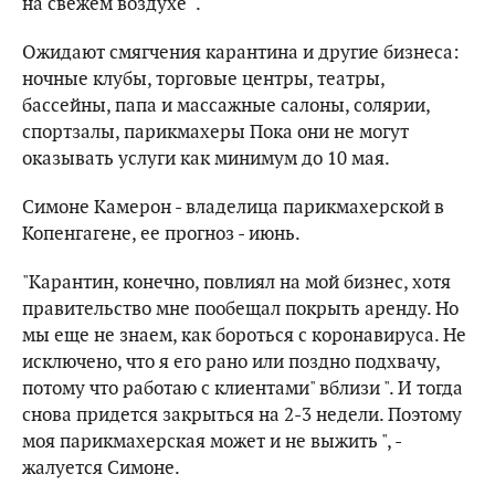
на свежем воздухе ".
Ожидают смягчения карантина и другие бизнеса:
ночные клубы, торговые центры, театры,
бассейны, папа и массажные салоны, солярии,
спортзалы, парикмахеры Пока они не могут
оказывать услуги как минимум до 10 мая.
Симоне Камерон - владелица парикмахерской в ​​
Копенгагене, ее прогноз - июнь.
"Карантин, конечно, повлиял на мой бизнес, хотя
правительство мне пообещал покрыть аренду. Но
мы еще не знаем, как бороться с коронавируса. Не
исключено, что я его рано или поздно подхвачу,
потому что работаю с клиентами" вблизи ". И тогда
снова придется закрыться на 2-3 недели. Поэтому
моя парикмахерская может и не выжить ", -
жалуется Симоне.