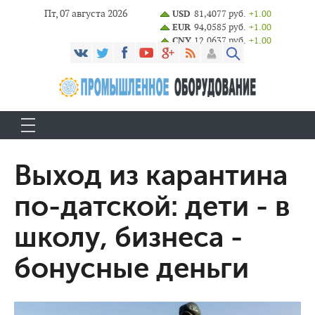
Пт, 07 августа 2026
USD
81,4077 руб.
+1.00
EUR
94,0585 руб.
+1.00
CNY
12,0637 руб.
+1.00
Выход из карантина
по-датской: дети - в
школу, бизнеса -
бонусные деньги