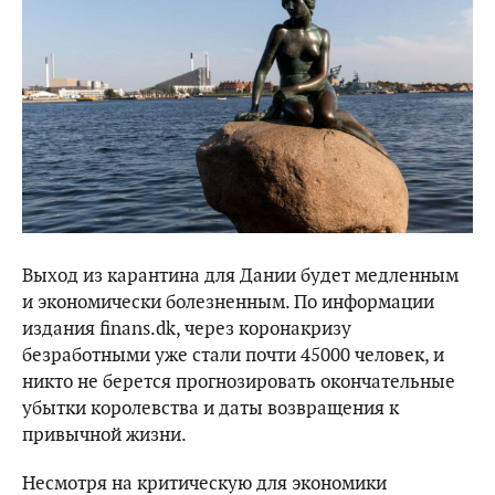
Выход из карантина для Дании будет медленным
и экономически болезненным. По информации
издания finans.dk, через коронакризу
безработными уже стали почти 45000 человек, и
никто не берется прогнозировать окончательные
убытки королевства и даты возвращения к
привычной жизни.
Несмотря на критическую для экономики