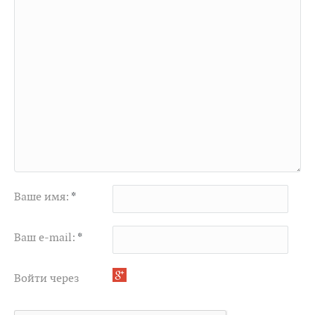
Ваше имя:
*
Ваш e-mail:
*
Войти через