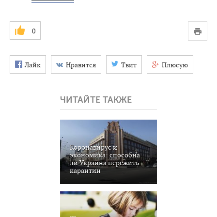
0
Лайк
Нравится
Твит
Плюсую
ЧИТАЙТЕ ТАКЖЕ
Коронавирус и
экономика: способна
ли Украина пережить
карантин