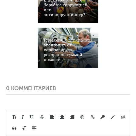
борьбы с коррупцией
или
антикоррупционер?
Германия будет спасать
экономику от
коронавируса
рекордной суммой
помощи
0 КОММЕНТАРИЕВ