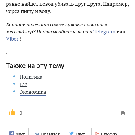
равно найдет повод убивать друг друга. Например,
через пищу и воду.
Хотите получать самые важные новости в
мессенджер? Подписывайтесь на наш
Telegram
или
Viber
!
.
Также на эту тему
Политика
Газ
Экономика
0
Лайк
Нравится
Твит
Плюсую