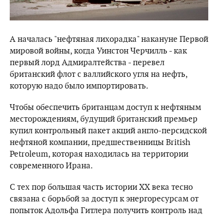
А началась "нефтяная лихорадка" накануне Первой
мировой войны, когда Уинстон Черчилль - как
первый лорд Адмиралтейства - перевел
британский флот с валлийского угля на нефть,
которую надо было импортировать.
Чтобы обеспечить британцам доступ к нефтяным
месторождениям, будущий британский премьер
купил контрольный пакет акций англо-персидской
нефтяной компании, предшественницы British
Petroleum, которая находилась на территории
современного Ирана.
С тех пор большая часть истории XX века тесно
связана с борьбой за доступ к энергоресурсам от
попыток Адольфа Гитлера получить контроль над