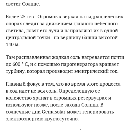
светит Солнце.
Более 25 тыс. Огромных зеркал на гидравлических
опорах следят за движением главного небесного
светила, ловят его лучи и направляют их в одной
центральной точки - на вершину башни высотой
140 м.
Там расплавленная жидкая соль нагревается почти
до 600 ° С, и с помощью парогенератора вращает
турбину, которая производит электрический ток.
Главный фокус в том, что во время этого процесса
в ход идет не вся соль. Определенную ее
количество хранят в огромных резервуарах и
используют позже, после захода Солнца. В
солнечные дни Gemasolar может генерировать
электроэнергию круглосуточно.