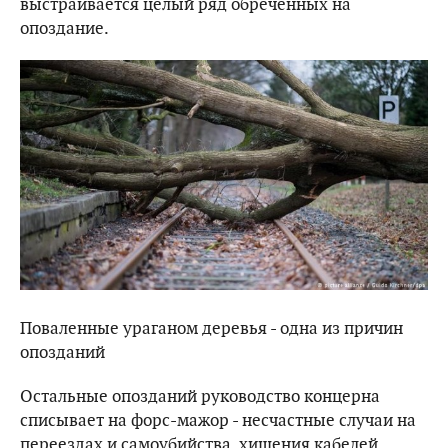
выстраивается целый ряд обреченных на
опоздание.
Поваленные ураганом деревья - одна из причин
опозданий
Остальные опозданий руководство концерна
списывает на форс-мажор - несчастные случаи на
переездах и самоубийства, хищения кабелей,