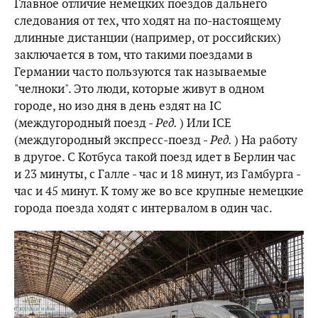
Главное отличие немецких поездов дальнего
следования от тех, что ходят на по-настоящему
длинные дистанции (например, от российских)
заключается в том, что такими поездами в
Германии часто пользуются так называемые
"челноки". Это люди, которые живут в одном
городе, но изо дня в день ездят на IC
(междугородный поезд -
Ред.
) Или ICE
(междугородный экспресс-поезд -
Ред.
) На работу
в другое. С Котбуса такой поезд идет в Берлин час
и 23 минуты, с Галле - час и 18 минут, из Гамбурга -
час и 45 минут. К тому же во все крупные немецкие
города поезда ходят с интервалом в один час.