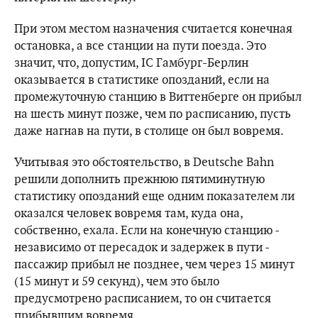
При этом местом назначения считается конечная
остановка, а все станции на пути поезда. Это
значит, что, допустим, IC Гамбург-Берлин
оказывается в статистике опозданий, если на
промежуточную станцию ​​в Виттенберге он прибыл
на шесть минут позже, чем по расписанию, пусть
даже нагнав на пути, в столице он был вовремя.
Учитывая это обстоятельство, в Deutsche Bahn
решили дополнить прежнюю пятиминутную
статистику опозданий еще одним показателем ли
оказался человек вовремя там, куда она,
собственно, ехала. Если на конечную станцию ​​-
независимо от пересадок и задержек в пути -
пассажир прибыл не позднее, чем через 15 минут
(15 минут и 59 секунд), чем это было
предусмотрено расписанием, то он считается
прибывшим вовремя.