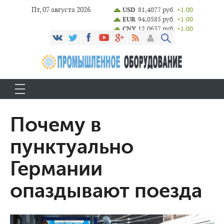
Пт, 07 августа 2026
USD
81,4077 руб.
+1.00
EUR
94,0585 руб.
+1.00
CNY
12,0637 руб.
+1.00
Почему в
пунктуально
Германии
опаздывают поезда