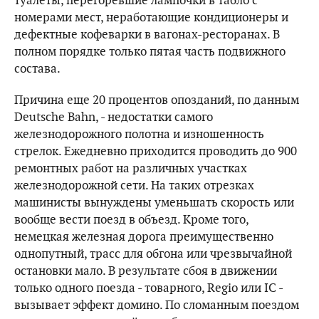
туалеты, перегоревшие лампочки в табло с
номерами мест, неработающие кондиционеры и
дефектные кофеварки в вагонах-ресторанах. В
полном порядке только пятая часть подвижного
состава.
Причина еще 20 процентов опозданий, по данным
Deutsche Bahn, - недостатки самого
железнодорожного полотна и изношенность
стрелок. Ежедневно приходится проводить до 900
ремонтных работ на различных участках
железнодорожной сети. На таких отрезках
машинисты вынуждены уменьшать скорость или
вообще вести поезд в объезд. Кроме того,
немецкая железная дорога преимущественно
однопутный, трасс для обгона или чрезвычайной
остановки мало. В результате сбоя в движении
только одного поезда - товарного, Regio или IC -
вызывает эффект домино. По сломанным поездом