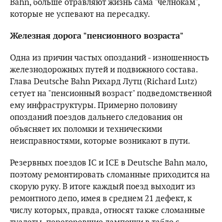
Bahn, больше отравляют жизнь сама "челнокам",
которые не успевают на пересадку.
Железная дорога "пенсионного возраста"
Одна из причин частых опозданий - изношенность
железнодорожных путей и подвижного состава.
Глава Deutsche Bahn Рихард Лутц (Richard Lutz)
сетует на "пенсионный возраст" подведомственной
ему инфраструктуры. Примерно половину
опозданий поездов дальнего следования он
объясняет их поломки и техническими
неисправностями, которые возникают в пути.
Резервных поездов IC и ICE в Deutsche Bahn мало,
поэтому ремонтировать сломанные приходится на
скорую руку. В итоге каждый поезд выходит из
ремонтного депо, имея в среднем 21 дефект, к
числу которых, правда, относят также сломанные