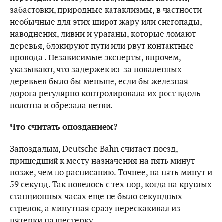
забастовки, природные катаклизмы, в частности
необычные для этих широт жару или снегопады,
наводнения, ливни и ураганы, которые ломают
деревья, блокируют пути или рвут контактные
провода . Независимые эксперты, впрочем,
указывают, что задержек из-за поваленных
деревьев было бы меньше, если бы железная
дорога регулярно контролировала их рост вдоль
полотна и обрезала ветви.
Что считать опозданием?
Запоздалым, Deutsche Bahn считает поезд,
пришедший к месту назначения на пять минут
позже, чем по расписанию. Точнее, на пять минут и
59 секунд. Так повелось с тех пор, когда на круглых
станционных часах еще не было секундных
стрелок, а минутная сразу перескакивал из
пятерки на шестерку.