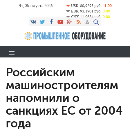
Чт, 06 августа 2026
USD
80,9293 руб.
-1.00
EUR
93,1901 руб.
0.00
CNY
11,9684 руб.
0.00
Российским
машиностроителям
напомнили о
санкциях ЕС от 2004
года