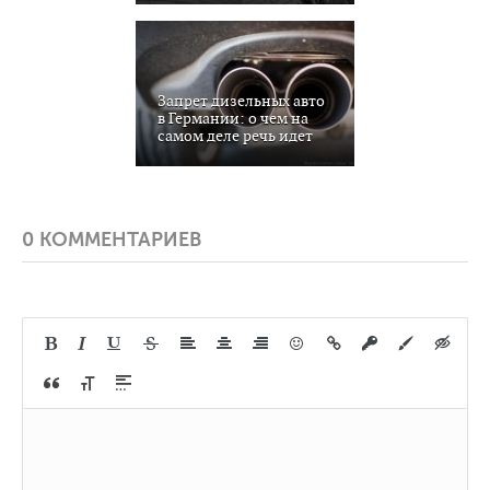
Запрет дизельных авто
в Германии: о чем на
самом деле речь идет
0 КОММЕНТАРИЕВ