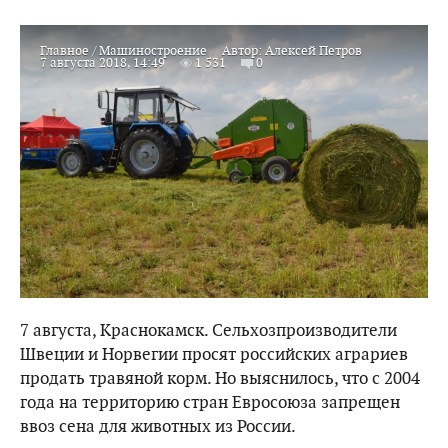
Главное
/
Машиностроение
Автор:
Алексей Петров
7 августа 2018, 14:49
1 531
0
7 августа, Краснокамск. Сельхозпроизводители
Швеции и Норвегии просят российских аграриев
продать травяной корм. Но выяснилось, что с 2004
года на территорию стран Евросоюза запрещен
ввоз сена для животных из России.