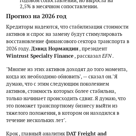
годовом сопоставлении, но выросла на
2,5% в месячном сопоставлении.
Прогноз на 2026 год
Кредиторы надеются, что стабилизация стоимости
активов и спрос на замену будут стимулировать
восстановление финансового сектора транспорта в
2026 году.
Дэвид Нормандин
, президент
Wintrust Specialty Finance
, рассказал
EFN
.
"Многие из этих активов доходят до того момента,
когда их необходимо обновить", — сказал он."Я
думаю, что с этим следующим поколением
активов, стоимость которых более стабильна,
только начинает происходить сдвиг. Я думаю, что
это поможет транспортному бизнесу выйти из
тяжелого положения, в котором он находился в
течение нескольких лет".
Крок , главный аналитик
DAT Freight and