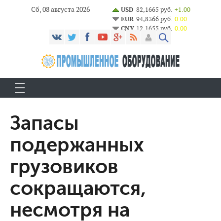
Сб, 08 августа 2026
USD
82,1665 руб.
+1.00
EUR
94,8366 руб.
0.00
CNY
12,1655 руб.
0.00
Запасы
подержанных
грузовиков
сокращаются,
несмотря на