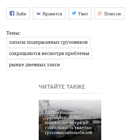
Лайк
Нравится
Твит
Плюсую
Темы:
запасы подержанных грузовиков
сокращаются несмотря проблемы
рынке дневных такси
ЧИТАЙТЕ ТАКЖЕ
Цены на
среднетоннажные
грузовики снова
падают, несмотря на
стабильность тяжелых
грузовых автомобилей