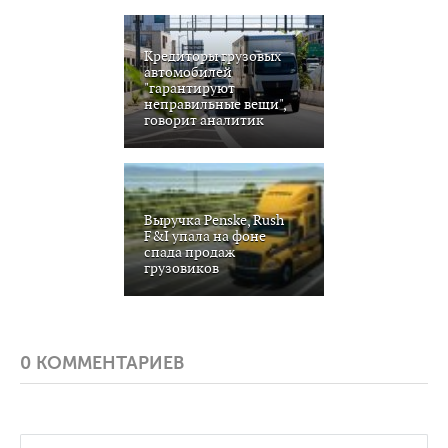
Кредиторы грузовых
автомобилей
"гарантируют
неправильные вещи",
говорит аналитик
Выручка Penske, Rush
F&I упала на фоне
спада продаж
грузовиков
0 КОММЕНТАРИЕВ