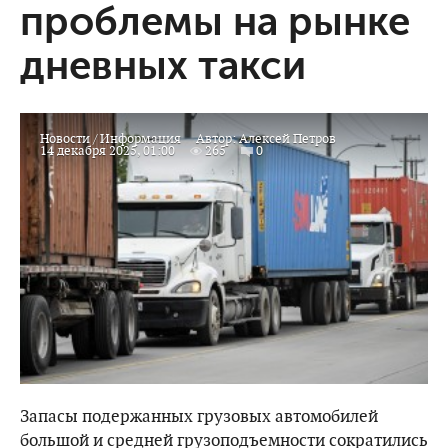
проблемы на рынке
дневных такси
Новости
/
Информация
Автор:
Алексей Петров
14 декабря 2025, 01:00
265
0
Запасы подержанных грузовых автомобилей
большой и средней грузоподъемности сократились