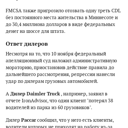
FMCSA также пригрозило отозвать одну треть CDL
без постоянного места жительства в Миннесоте и
до 30,4 миллиона долларов в виде федеральных
денег на шоссе для штата.
Ответ дилеров
Несмотря на то, что 10 ноября федеральный
апелляционный суд наложил административную
мораторию, приостановив действие правила до
дальнейшего рассмотрения, репрессии нанесли
удар по дилерам грузовых автомобилей.
A
Дилер Daimler Truck
, например, заявил в
отчете IronAdvisor, что один клиент "потерял 38
водителей из парка из 60 грузовиков".
Дилер
Paccar
сообщил, что у него есть клиенты,
водители которых не приходят на работу из-за