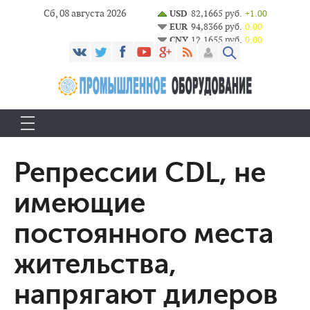
Сб, 08 августа 2026
USD
82,1665 руб.
+1.00
EUR
94,8366 руб.
0.00
CNY
12,1655 руб.
0.00
Репрессии CDL, не
имеющие
постоянного места
жительства,
напрягают дилеров