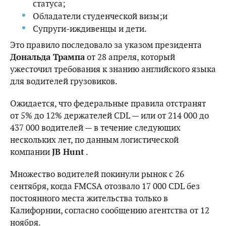
статуса;
Обладатели студенческой визы;и
Супруги-иждивенцы и дети.
Это правило последовало за указом президента
Дональда Трампа
от 28 апреля, который
ужесточил требования к знанию английского языка
для водителей грузовиков.
Ожидается, что федеральные правила отстранят
от 5% до 12% держателей CDL — или от 214 000 до
437 000 водителей — в течение следующих
нескольких лет, по данным логистической
компании
JB Hunt
.
Множество водителей покинули рынок с 26
сентября, когда FMCSA отозвало 17 000 CDL без
постоянного места жительства только в
Калифорнии, согласно сообщению агентства от 12
ноября.