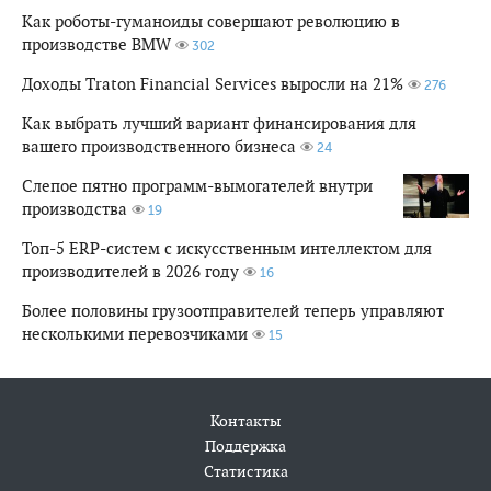
Как роботы-гуманоиды совершают революцию в
производстве BMW
302
Доходы Traton Financial Services выросли на 21%
276
Как выбрать лучший вариант финансирования для
вашего производственного бизнеса
24
Слепое пятно программ-вымогателей внутри
производства
19
Топ-5 ERP-систем с искусственным интеллектом для
производителей в 2026 году
16
Более половины грузоотправителей теперь управляют
несколькими перевозчиками
15
Контакты
Поддержка
Статистика