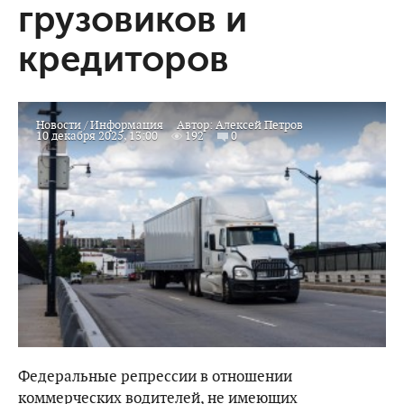
грузовиков и
кредиторов
Новости
/
Информация
Автор:
Алексей Петров
10 декабря 2025, 13:00
192
0
Федеральные репрессии в отношении
коммерческих водителей, не имеющих