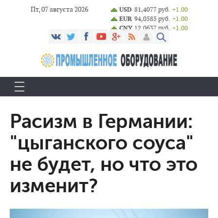
Пт, 07 августа 2026
USD
81,4077 руб.
+1.00
EUR
94,0585 руб.
+1.00
CNY
12,0637 руб.
+1.00
Расизм в Германии:
"цыганского соуса"
не будет, но что это
изменит?