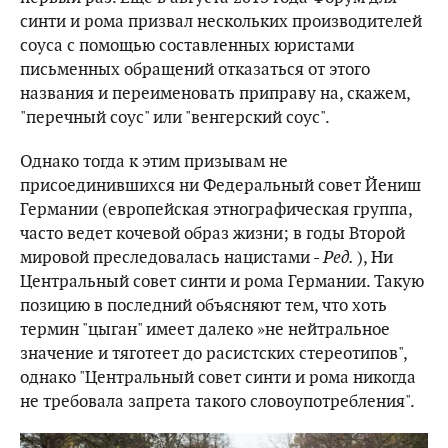
синти и рома призвал нескольких производителей
соуса с помощью составленных юристами
письменных обращений отказаться от этого
названия и переименовать приправу на, скажем,
"перечный соус" или "венгерский соус".
Однако тогда к этим призывам не
присоединившихся ни Федеральный совет Йениш
Германии (европейская этнографическая группа,
часто ведет кочевой образ жизни; в годы Второй
мировой преследовалась нацистами -
Ред.
), Ни
Центральный совет синти и рома Германии. Такую
позицию в последний объясняют тем, что хоть
термин "цыган" имеет далеко »не нейтральное
значение и тяготеет до расистских стереотипов",
однако "Центральный совет синти и рома никогда
не требовала запрета такого словоупотребления".