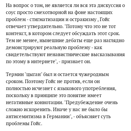
На вопрос о том, не является ли вся эта дискуссия о
соус просто смехотворной на фоне настоящих
проблем - стигматизации и остракизму , Гойс
отвечает утвердительно. "Потому что это не тот
контекст, в котором следует обсуждать этот срок.
Тем не менее, нынешние дебаты еще раз наглядно
демонстрируют реальную проблему - как
свидетельствуют ненавистнические высказывания
по этому в интернете", - признает он.
Термин "цыган" был и остается чужеродным
сроком. Поэтому Гойс не против, если он
полностью исчезнет с языкового употребления,
поскольку в принципе это понятие имеет
негативные коннотации. "Предубеждение очень
сложно искоренить. Иначе у нас не было бы
антисемитизма в Германии", - объясняет суть
проблемы Гойс.