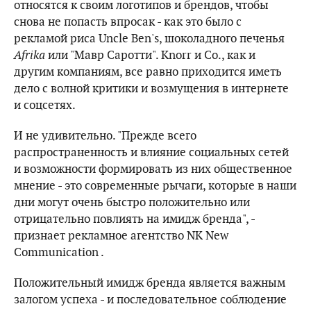
относятся к своим логотипов и брендов, чтобы
снова не попасть впросак - как это было с
рекламой риса Uncle Ben's, шоколадного печенья
Afrika
или "Мавр Саротти". Knorr и Co., как и
другим компаниям, все равно приходится иметь
дело с волной критики и возмущения в интернете
и соцсетях.
И не удивительно. "Прежде всего
распространенность и влияние социальных сетей
и возможности формировать из них общественное
мнение - это современные рычаги, которые в наши
дни могут очень быстро положительно или
отрицательно повлиять на имидж бренда", -
признает рекламное агентство NK New
Communication .
Положительный имидж бренда является важным
залогом успеха - и последовательное соблюдение