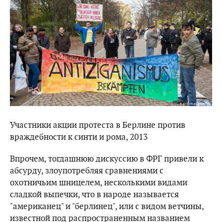
Участники акции протеста в Берлине против
враждебности к синти и рома, 2013
Впрочем, тогдашнюю дискуссию в ФРГ привели к
абсурду, злоупотребляя сравнениями с
охотничьим шницелем, несколькими видами
сладкой выпечки, что в народе называется
"американец" и "берлинец", или с видом ветчины,
известной под распространенным названием