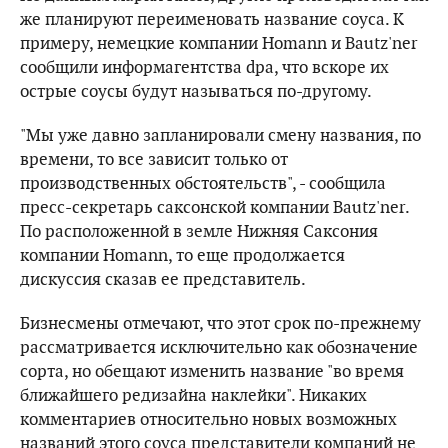
же планируют переименовать название соуса. К
примеру, немецкие компании Homann и Bautz'ner
сообщили информагентства dpa, что вскоре их
острые соусы будут называться по-другому.
"Мы уже давно запланировали смену названия, по
времени, то все зависит только от
производственных обстоятельств", - сообщила
пресс-секретарь саксонской компании Bautz'ner.
По расположенной в земле Нижняя Саксония
компании Homann, то еще продолжается
дискуссия cказав ее представитель.
Бизнесмены отмечают, что этот срок по-прежнему
рассматривается исключительно как обозначение
сорта, но обещают изменить название "во время
ближайшего редизайна наклейки". Никаких
комментариев относительно новых возможных
названий этого соуса представители компаний не