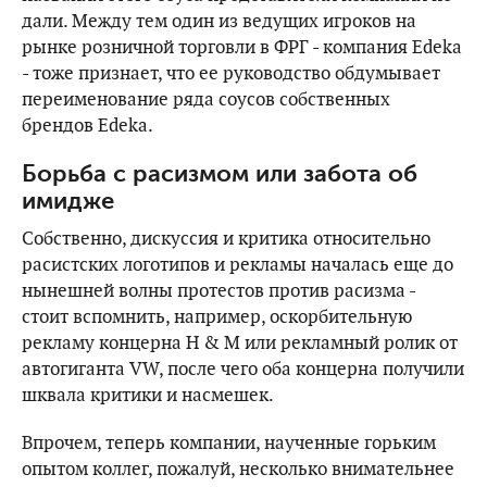
дали. Между тем один из ведущих игроков на
рынке розничной торговли в ФРГ - компания Edeka
- тоже признает, что ее руководство обдумывает
переименование ряда соусов собственных
брендов Edeka.
Борьба с расизмом или забота об
имидже
Собственно, дискуссия и критика относительно
расистских логотипов и рекламы началась еще до
нынешней волны протестов против расизма -
стоит вспомнить, например, оскорбительную
рекламу концерна H & M или рекламный ролик от
автогиганта VW, после чего оба концерна получили
шквала критики и насмешек.
Впрочем, теперь компании, наученные горьким
опытом коллег, пожалуй, несколько внимательнее