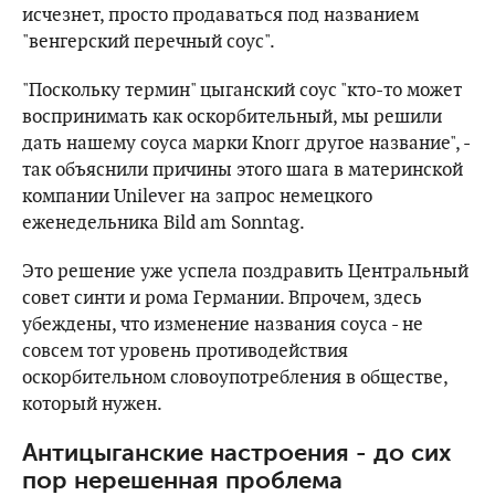
исчезнет, ​​просто продаваться под названием
"венгерский перечный соус".
"Поскольку термин" цыганский соус "кто-то может
воспринимать как оскорбительный, мы решили
дать нашему соуса марки Knorr другое название", -
так объяснили причины этого шага в материнской
компании Unilever на запрос немецкого
еженедельника Bild am Sonntag.
Это решение уже успела поздравить Центральный
совет синти и рома Германии. Впрочем, здесь
убеждены, что изменение названия соуса - не
совсем тот уровень противодействия
оскорбительном словоупотребления в обществе,
который нужен.
Антицыганские настроения - до сих
пор нерешенная проблема