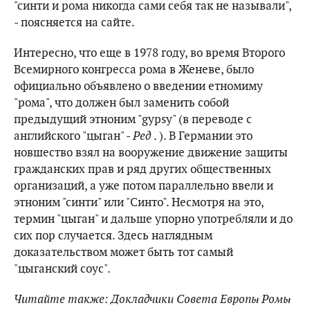
"синти и рома никогда сами себя так не называли",
- поясняется на сайте.
Интересно, что еще в 1978 году, во время Второго
Всемирного конгресса рома в Женеве, было
официально объявлено о введении етномиму
"рома", что должен был заменить собой
предыдущий этноним "gypsy" (в переводе с
английского "цыган" -
Ред
. ). В Германии это
новшество взял на вооружение движение защиты
гражданских прав и ряд других общественных
организаций, а уже потом параллельно ввели и
этноним "синти" или "Синто". Несмотря на это,
термин "цыган" и дальше упорно употребляли и до
сих пор случается. Здесь наглядным
доказательством может быть тот самый
"цыганский соус".
Читайте также: Докладчики Совета Европы Ромы