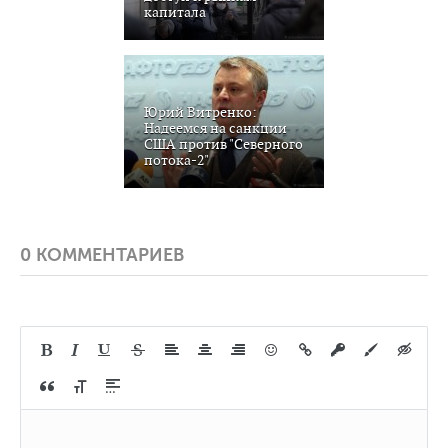
капитала
Юрий Витренко:
Надеемся на санкции
США против "Северного
потока-2"
0 КОММЕНТАРИЕВ