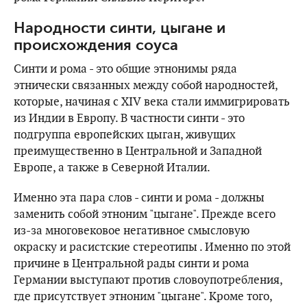
Народности синти, цыгане и
происхождения соуса
Синти и рома - это общие этнонимы ряда
этнически связанных между собой народностей,
которые, начиная с XIV века стали иммигрировать
из Индии в Европу. В частности синти - это
подгруппа европейских цыган, живущих
преимущественно в Центральной и Западной
Европе, а также в Северной Италии.
Именно эта пара слов - синти и рома - должны
заменить собой этноним "цыгане". Прежде всего
из-за многовековое негативное смысловую
окраску и расистские стереотипы . Именно по этой
причине в Центральной рады синти и рома
Германии выступают против словоупотребления,
где присутствует этноним "цыгане". Кроме того,