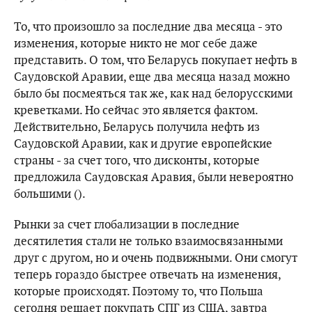
То, что произошло за последние два месяца - это
изменения, которые никто не мог себе даже
представить. О том, что Беларусь покупает нефть в
Саудовской Аравии, еще два месяца назад можно
было бы посмеяться так же, как над белорусскими
креветками. Но сейчас это является фактом.
Действительно, Беларусь получила нефть из
Саудовской Аравии, как и другие европейские
страны - за счет того, что дисконты, которые
предложила Саудовская Аравия, были невероятно
большими ().
Рынки за счет глобализации в последние
десятилетия стали не только взаимосвязанными
друг с другом, но и очень подвижными. Они смогут
теперь гораздо быстрее отвечать на изменения,
которые происходят. Поэтому то, что Польша
сегодня решает покупать СПГ из США, завтра