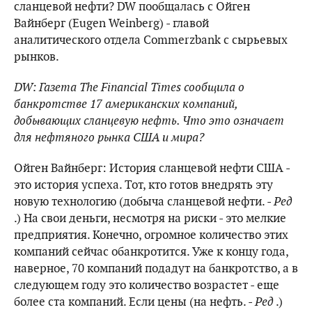
сланцевой нефти? DW пообщалась с Ойген
Вайнберг (Eugen Weinberg) - главой
аналитического отдела Commerzbank с сырьевых
рынков.
DW: Газета The Financial Times сообщила о
банкротстве 17 американских компаний,
добывающих сланцевую нефть. Что это означает
для нефтяного рынка США и мира?
Ойген Вайнберг: История сланцевой нефти США -
это история успеха. Тот, кто готов внедрять эту
новую технологию (добыча сланцевой нефти. -
Ред
.) На свои деньги, несмотря на риски - это мелкие
предприятия. Конечно, огромное количество этих
компаний сейчас обанкротится. Уже к концу года,
наверное, 70 компаний подадут на банкротство, а в
следующем году это количество возрастет - еще
более ста компаний. Если цены (на нефть. -
Ред
.)