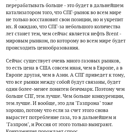
перерабатывать больше - это будет в дальнейшем
катализатором того, что СПГ-рынок во всем мире
не только восстановит свои позиции, но и укрепит
их. Я ожидаю, что СПГ-за небольшого количества
лет станет тем, чем сейчас является нефть Brent -
мировым рынком, по которому во всем мире будет
происходить ценообразования.
Сейчас существует очень много газовых рынков,
то есть цена в США совсем иная, чем в Европе, а в
Европе другая, чем в Азии. А СПГ приведет к тому,
что все рынки между собой будут связаны, будет
один более-менее понятен бенчмарк. Поэтому чем
больше СПГ, тем лучше. Чем больше конкуренции,
тем лучше. И вообще, это для "Газпрома" тоже
хорошо, потому что если за счет этого снова
вырастет потребление газа, то в дальнейшем и
"Газпром", и Россия от этого только выиграют.
Конкуренция порождает спрос.