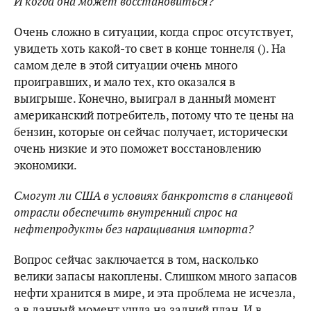
И когда она может восстановиться?
Очень сложно в ситуации, когда спрос отсутствует,
увидеть хоть какой-то свет в конце тоннеля (). На
самом деле в этой ситуации очень много
проигравших, и мало тех, кто оказался в
выигрыше. Конечно, выиграл в данный момент
американский потребитель, потому что те цены на
бензин, которые он сейчас получает, исторически
очень низкие и это поможет восстановлению
экономики.
Смогут ли США в условиях банкротств в сланцевой
отрасли обеспечить внутренний спрос на
нефтепродукты без наращивания импорта?
Вопрос сейчас заключается в том, насколько
велики запасы накоплены. Слишком много запасов
нефти хранится в мире, и эта проблема не исчезла,
а в данный момент ушла на задний план. И в