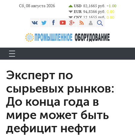
Сб, 08 августа 2026
USD
82,1665 руб.
+1.00
EUR
94,8366 руб.
0.00
CNY
12,1655 руб.
0.00
Эксперт по
сырьевых рынков:
До конца года в
мире может быть
дефицит нефти