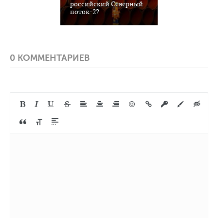
российский Северный
поток-2?
0 КОММЕНТАРИЕВ