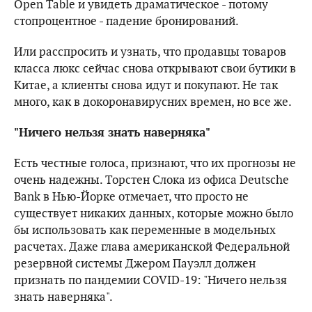
Open Table и увидеть драматическое - потому
стопроцентное - падение бронирований.
Или расспросить и узнать, что продавцы товаров
класса люкс сейчас снова открывают свои бутики в
Китае, а клиенты снова идут и покупают. Не так
много, как в докоронавирусних времен, но все же.
"Ничего нельзя знать наверняка"
Есть честные голоса, признают, что их прогнозы не
очень надежны. Торстен Слока из офиса Deutsche
Bank в Нью-Йорке отмечает, что просто не
существует никаких данных, которые можно было
бы использовать как переменные в модельных
расчетах. Даже глава американской Федеральной
резервной системы Джером Пауэлл должен
признать по пандемии COVID-19: "Ничего нельзя
знать наверняка".