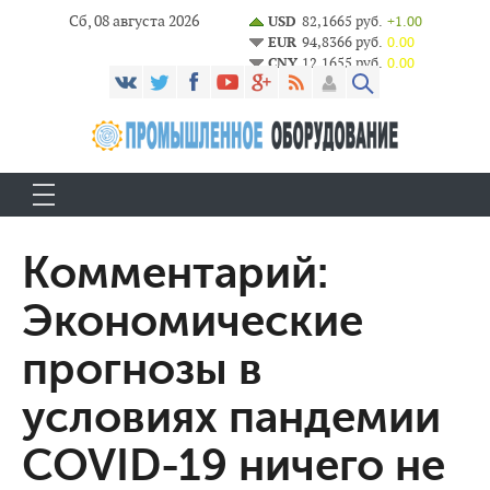
Сб, 08 августа 2026
USD
82,1665 руб.
+1.00
EUR
94,8366 руб.
0.00
CNY
12,1655 руб.
0.00
Комментарий:
Экономические
прогнозы в
условиях пандемии
COVID-19 ничего не