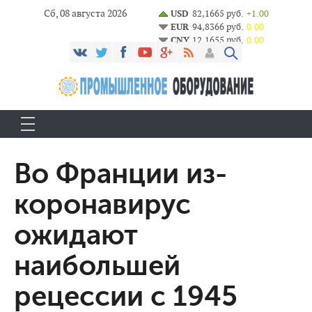
Сб, 08 августа 2026
USD
82,1665 руб.
+1.00
EUR
94,8366 руб.
0.00
CNY
12,1655 руб.
0.00
Во Франции из-
коронавирус
ожидают
наибольшей
рецессии с 1945