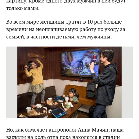
картину. Кроме одного-двух мужчин в ней будут
только мамы.
Во всем мире женщины тратят в 10 раз больше
времени на неоплачиваемую работу по уходу за
семьей, в частности детьми, чем мужчины.
Но, как отмечает антрополог Анна Мачин, наша
взгляды на роль отца пока находятся в стадии