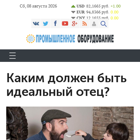
Сб, 08 августа 2026
USD
82,1665 руб.
+1.00
EUR
94,8366 руб.
0.00
CNY
12,1655 руб.
0.00
Каким должен быть
идеальный отец?