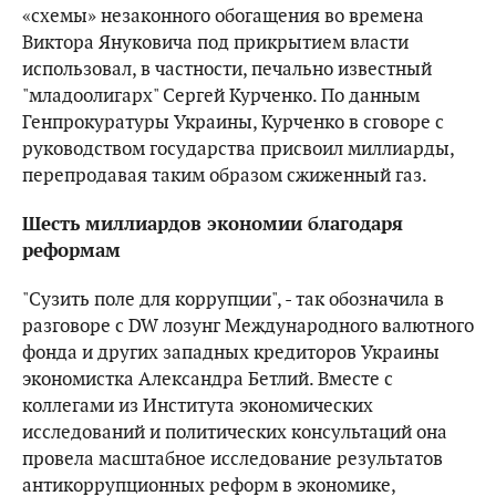
«схемы» незаконного обогащения во времена
Виктора Януковича под прикрытием власти
использовал, в частности, печально известный
"младоолигарх" Сергей Курченко. По данным
Генпрокуратуры Украины, Курченко в сговоре с
руководством государства присвоил миллиарды,
перепродавая таким образом сжиженный газ.
Шесть миллиардов экономии благодаря
реформам
"Сузить поле для коррупции", - так обозначила в
разговоре с DW лозунг Международного валютного
фонда и других западных кредиторов Украины
экономистка Александра Бетлий. Вместе с
коллегами из Института экономических
исследований и политических консультаций она
провела масштабное исследование результатов
антикоррупционных реформ в экономике,