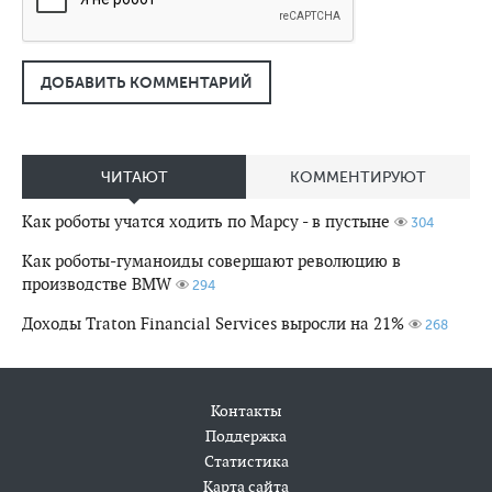
ДОБАВИТЬ КОММЕНТАРИЙ
ЧИТАЮТ
КОММЕНТИРУЮТ
Как роботы учатся ходить по Марсу - в пустыне
304
Как роботы-гуманоиды совершают революцию в
производстве BMW
294
Доходы Traton Financial Services выросли на 21%
268
Контакты
Поддержка
Статистика
Карта сайта