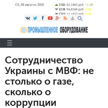
Сб, 08 августа 2026
USD
82,1665 руб.
+1.00
EUR
94,8366 руб.
0.00
CNY
12,1655 руб.
0.00
Сотрудничество
Украины с МВФ: не
столько о газе,
сколько о
коррупции