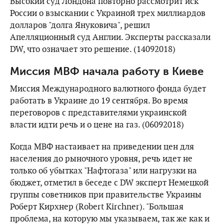
Высокий суд Лондона повторно рассмотрит иск
России о взыскании с Украиной трех миллиардов
долларов "долга Януковича", решил
Апелляционный суд Англии. Эксперты рассказали
DW, что означает это решение. (14092018)
Миссия МВФ начала работу в Киеве
Миссия Международного валютного фонда будет
работать в Украине до 19 сентября. Во время
переговоров с представителями украинской
власти идти речь и о цене на газ. (06092018)
Когда МВФ настаивает на приведении цен для
населения до рыночного уровня, речь идет не
только об убытках "Нафтогаза" или нагрузки на
бюджет, отметил в беседе с DW эксперт Немецкой
группы советников при правительстве Украины
Роберт Кирхнер (Robert Kirchner). "Большая
проблема, на которую мы указываем, так же как и