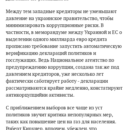
Между тем западные кредиторы не уменьшают
давление на украинское правительство, чтобы
минимизировать коррупционные риски. В
частности, в меморандуме между Украиной и ЕС о
выделении одного миллиарда евро кредита
прописано требование запустить автоматическую
верификацию деклараций политиков и
госслужащих. Ведь Национальное агентство по
предупреждению коррупции, создана так же под
давлением кредиторов, уже несколько лет
фактически саботирует работу - декларации
рассматриваются крайне медленно, констатируют
антикорцупцийни активисты.
С приближением выборов все чаще из уст
политиков звучит критика непопулярных мер,
таких как повышение цен на газ для населения.
Роберт Кирхнер, впрочем, убежден, что