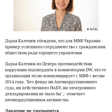
Дарья Каленюк убеждена, что для МВФ Украина -
пример успешного сотрудничества с гражданским
обществом ради хорошего управления
Дарья Каленюк из Центра противодействия
коррупции подтвердила в комментарии DW, что ее
организация тесно коммуницирует с МВФ с весны
2014 года. "Без фонда ни Антикоррупционного
суда, ни действенного НАБУ, ни электронного
декларирования не было бы", - отмечает
антикоррупционная активистка.
Давление не уменьшится