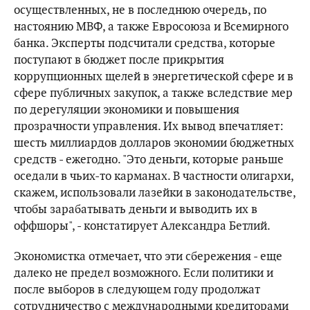
осуществленных, не в последнюю очередь, по
настоянию МВФ, а также Евросоюза и Всемирного
банка. Эксперты подсчитали средства, которые
поступают в бюджет после прикрытия
коррупционных щелей в энергетической сфере и в
сфере публичных закупок, а также вследствие мер
по дерегуляции экономики и повышения
прозрачности управления. Их вывод впечатляет:
шесть миллиардов долларов экономии бюджетных
средств - ежегодно. "Это деньги, которые раньше
оседали в чьих-то карманах. В частности олигархи,
скажем, использовали лазейки в законодательстве,
чтобы зарабатывать деньги и выводить их в
оффшоры", - констатирует Александра Бетлий.
Экономистка отмечает, что эти сбережения - еще
далеко не предел возможного. Если политики и
после выборов в следующем году продолжат
сотрудничество с международными кредиторами