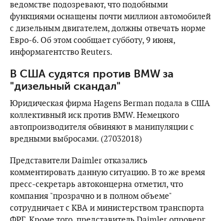
ведомстве подозревают, что подобными
функциями оснащены почти миллион автомобилей
с дизельным двигателем, должны отвечать норме
Евро-6. Об этом сообщает субботу, 9 июня,
информагентство Reuters.
В США судятся против BMW за
"дизельный скандал"
Юридическая фирма Hagens Berman подала в США
коллективный иск против BMW. Немецкого
автопроизводителя обвиняют в манипуляции с
вредными выбросами. (27032018)
Представители Daimler отказались
комментировать данную ситуацию. В то же время
пресс-секретарь автоконцерна отметил, что
компания "прозрачно и в полном объеме"
сотрудничает с KBA и министерством транспорта
ФРГ. Кроме того, представитель Daimler опроверг