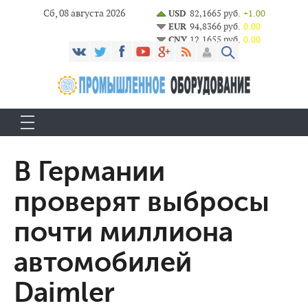
Сб, 08 августа 2026
USD
82,1665 руб.
+1.00
EUR
94,8366 руб.
0.00
CNY
12,1655 руб.
0.00
В Германии
проверят выбросы
почти миллиона
автомобилей
Daimler