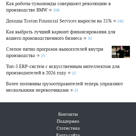
Как роботы-гуманоиды совершают революцию в
производстве BMW
308
Доходы Traton Financial Services выросли на 21%
282
Как выбрать лучший вариант финансирования для
вашего производственного бизнеса
30
Слепое пятно программ-вымогателей внутри
производства
25
Топ-5 ERP-систем с искусственным интеллектом для
производителей в 2026 году
22
Более половины грузоотправителей теперь управляют
несколькими перевозчиками
21
Контакты
Поддержка
Статистика
Карта сайта