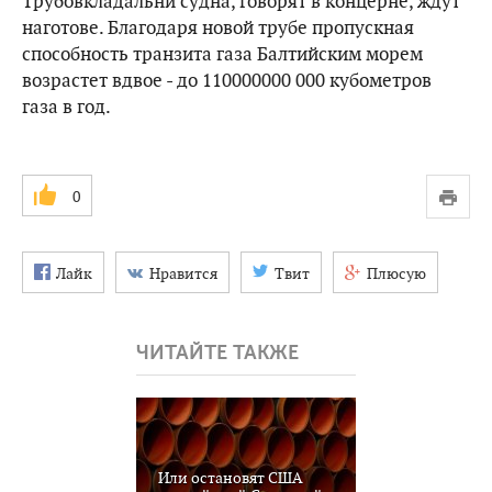
Трубовкладальни судна, говорят в концерне, ждут
наготове. Благодаря новой трубе пропускная
способность транзита газа Балтийским морем
возрастет вдвое - до 110000000 000 кубометров
газа в год.
0
Лайк
Нравится
Твит
Плюсую
ЧИТАЙТЕ ТАКЖЕ
Или остановят США