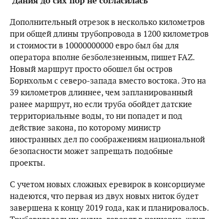
Дания до сих пор не согласилась
Дополнительный отрезок в несколько километров
при общей длины трубопровода в 1200 километров
и стоимости в 10000000000 евро был бы для
оператора вполне безболезненным, пишет FAZ.
Новый маршрут просто обошел бы остров
Борнхольм с северо-запада вместо востока. Это на
39 километров длиннее, чем запланированный
ранее маршрут, но если труба обойдет датские
территориальные воды, то ни попадет и под
действие закона, по которому министр
иностранных дел по соображениям национальной
безопасности может запрещать подобные
проекты.
С учетом новых сложных еревирок в консорциуме
надеются, что первая из двух новых ниток будет
завершена к концу 2019 года, как и планировалось.