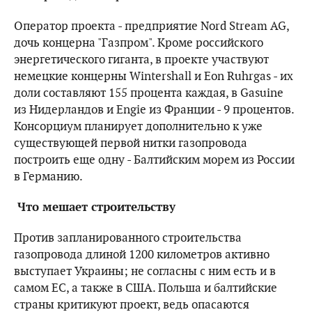
Оператор проекта - предприятие Nord Stream AG,
дочь концерна "Газпром". Кроме российского
энергетического гиганта, в проекте участвуют
немецкие концерны Wintershall и Eon Ruhrgas - их
доли составляют 155 процента каждая, в Gasuine
из Нидерландов и Engie из Франции - 9 процентов.
Консорциум планирует дополнительно к уже
существующей первой нитки газопровода
построить еще одну - Балтийским морем из России
в Германию.
Что мешает строительству
Против запланированного строительства
газопровода длиной 1200 километров активно
выступает Украины; не согласны с ним есть и в
самом ЕС, а также в США. Польша и балтийские
страны критикуют проект, ведь опасаются