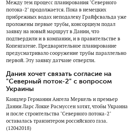
Между тем процесс планирования "Северного
потока-2" продолжается. Пока в немецких
прибрежных водах неподалеку Грайфсвальда уже
проложены первые трубы, консорциум подал
заявку на новый маршрут в Дании, что
подтвердили и в компании, и в правительстве в
Копенгагене. Предварительное планирование
предусматривало сооружение трубы параллельно
первой. Эту заявку датчане отвергли.
Дания хочет связать согласие на
"Северный поток-2" с вопросом
Украины
Канцлер Германии Ангела Меркель и премьер
Дании Ларс Локке Расмуссен хотят, чтобы Украина
и после строительства "Северного потока-2"
оставалась транзитером российского газа.
(12042018)