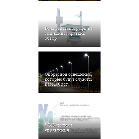
Роль рентгенографии в
медицине: краткий
обзор
Опоры под освещение,
которые будут служить
Вам 100 лет
WMS система
управления