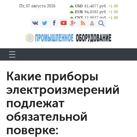
Пт, 07 августа 2026
USD
81,4077 руб.
+1.00
EUR
94,0585 руб.
+1.00
CNY
12,0637 руб.
+1.00
Какие приборы
электроизмерений
подлежат
обязательной
поверке: