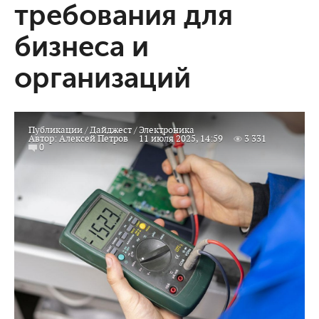
требования для
бизнеса и
организаций
Публикации
/
Дайджест
/
Электроника
Автор:
Алексей Петров
11 июля 2025, 14:59
3 331
0