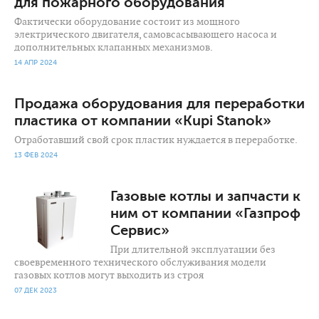
для пожарного оборудования
Фактически оборудование состоит из мощного
электрического двигателя, самовсасывающего насоса и
дополнительных клапанных механизмов.
14 АПР 2024
Продажа оборудования для переработки
пластика от компании «Kupi Stanok»
Отработавший свой срок пластик нуждается в переработке.
13 ФЕВ 2024
807
0
Газовые котлы и запчасти к
ним от компании «Газпроф
Сервис»
При длительной эксплуатации без
своевременного технического обслуживания модели
газовых котлов могут выходить из строя
07 ДЕК 2023
689
0