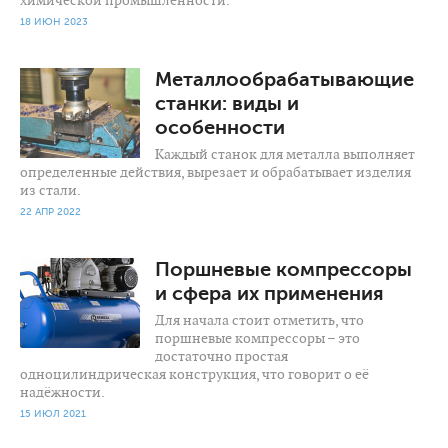
химической промышленности.
18 ИЮН 2023
1 141
0
Металлообрабатывающие
станки: виды и
особенности
Каждый станок для металла выполняет
определенные действия, вырезает и обрабатывает изделия
из стали.
22 АПР 2022
1 630
0
Поршневые компрессоры
и сфера их применения
Для начала стоит отметить, что
поршневые компрессоры – это
достаточно простая
одноцилиндрическая конструкция, что говорит о её
надёжности.
15 ИЮЛ 2021