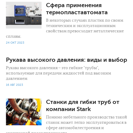
Сфера применения
термопластавтомата
В некоторых случаях пластик по своим
техническим и эксплуатационным
свойствам превосходит металлические
сплавы.
24 ОКТ 2023
Рукава высокого давления: виды и выбор
Рукава высокого давления – это гибкие "трубы",
используемые для передачи жидкостей под высоким
давлением
16 АВГ 2023
2 345
0
Станки для гибки труб от
компании Stark
Помимо мебельного производства такой
станок может легко эксплуатироваться в
сфере автомобилестроения и