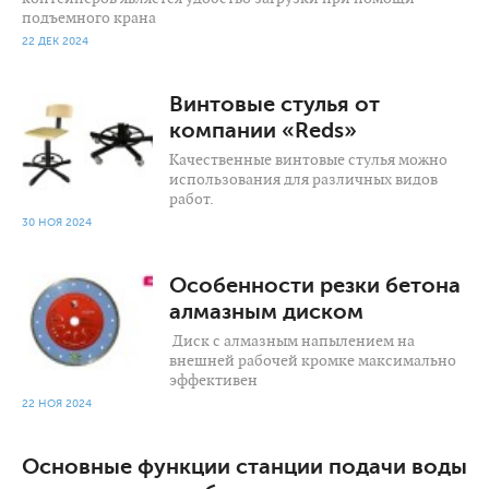
подъемного крана
22 ДЕК 2024
1 808
0
Винтовые стулья от
компании «Reds»
Качественные винтовые стулья можно
использования для различных видов
работ.
30 НОЯ 2024
1 531
0
Особенности резки бетона
алмазным диском
Диск с алмазным напылением на
внешней рабочей кромке максимально
эффективен
22 НОЯ 2024
Основные функции станции подачи воды