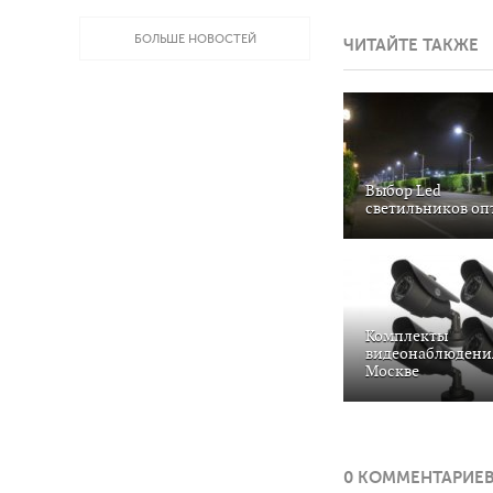
БОЛЬШЕ НОВОСТЕЙ
ЧИТАЙТЕ ТАКЖЕ
Выбор Led
светильников оп
Комплекты
видеонаблюдени
Москве
0 КОММЕНТАРИЕ