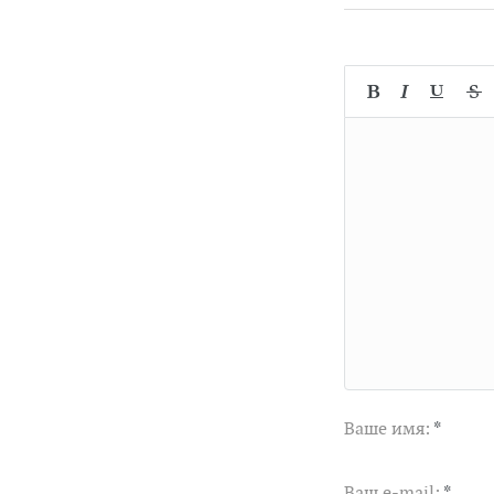
Ваше имя:
*
Ваш e-mail:
*