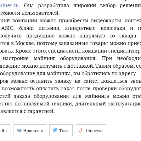
iner.ru
. Она разработала широкий выбор решени
ебности пользователей.
ний компании можно приобрести видеокарты, конте
 ASIC, блоки питания, аппаратные кошельки и п
 Получить продукцию можно напрямую со склада.
тся в Москве, поэтому заказанные товары можно прие
овать. Кроме этого, специалисты компании специализи
настройке майнинг оборудования. При необходи
дование можно получить с доставкой. Таким образом, е
оборудование для майнинга, вы обратились по адресу.
ров можно оставить заявку на сайте, дождаться зво
 возможность оплатить заказ после проверки оборудо
стей заказа оборудования для майнинга можно отм
ество поставляемой техники, длительный эксплуатац
авляется с гарантией.
айк
Нравится
Твит
Плюсую