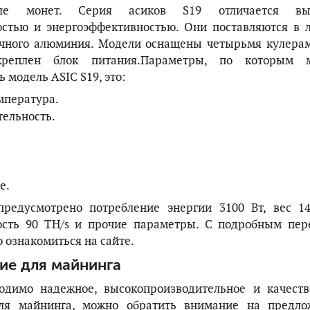
ше монет. Серия асиков S19 отличается вы
остью и энергоэффективностью. Они поставляются в 
очного алюминия. Модели оснащены четырьмя кулерам
креплен блок питания.Параметры, по которым 
 модель ASIC S19, это:
мпература.
ельность.
е.
предусмотрено потребление энергии 3100 Вт, вес 14
ость 90 TH/s и прочие параметры. С подробным пер
 ознакомиться на сайте.
ие для майнинга
одимо надежное, высокопроизводительное и качеств
ля майнинга, можно обратить внимание на предло