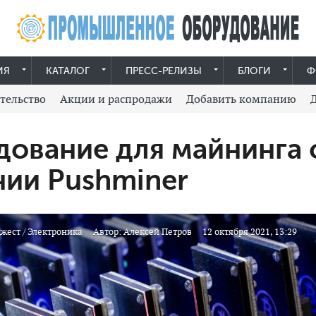
ИЯ
КАТАЛОГ
ПРЕСС-РЕЛИЗЫ
БЛОГИ
Ф
тельство
Акции и распродажи
Добавить компанию
ование для майнинга 
ии Pushminer
жест
/
Электроника
Автор:
Алексей Петров
12 октября 2021, 13:29