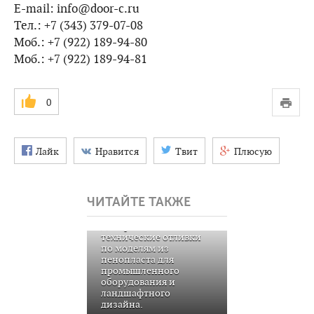
E-mail: info@door-c.ru
Тел.: +7 (343) 379-07-08
Моб.: +7 (922) 189-94-80
Моб.: +7 (922) 189-94-81
0
Лайк
Нравится
Твит
Плюсую
ЧИТАЙТЕ ТАКЖЕ
Декоративные и
технические отливки
по моделям из
пенопласта для
промышленного
оборудования и
ландшафтного
дизайна.