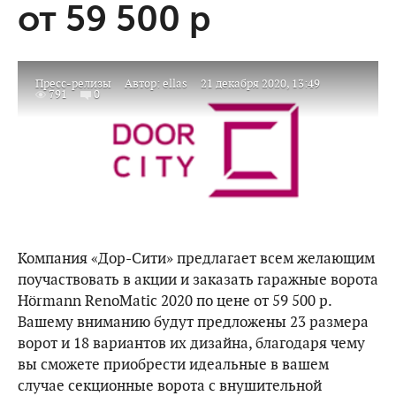
от 59 500 р
Пресс-релизы
Автор:
ellas
21 декабря 2020, 13:49
791
0
Компания «Дор-Сити» предлагает всем желающим
поучаствовать в акции и заказать гаражные ворота
Hörmann RenoMatic 2020 по цене от 59 500 р.
Вашему вниманию будут предложены 23 размера
ворот и 18 вариантов их дизайна, благодаря чему
вы сможете приобрести идеальные в вашем
случае секционные ворота с внушительной