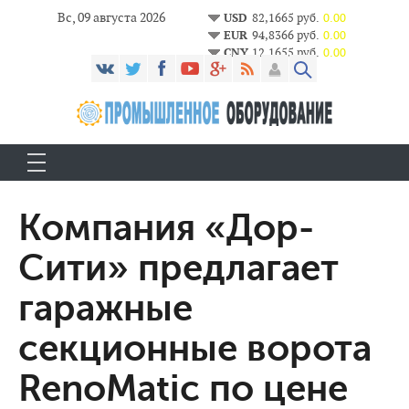
Вс, 09 августа 2026
USD
82,1665 руб.
0.00
EUR
94,8366 руб.
0.00
CNY
12,1655 руб.
0.00
Компания «Дор-
Сити» предлагает
гаражные
секционные ворота
RenoMatic по цене