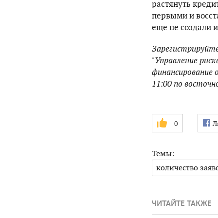
растянуть кредит
первыми и восст
еще не создали и
Зарегистрируйте
"Управление риск
финансирование о
11:00 по восточн
0
Л
Темы:
количество зая
ЧИТАЙТЕ ТАКЖЕ