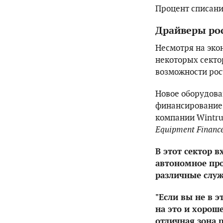
Процент списаний
Драйверы ро
Несмотря на эко
некоторых секто
возможности рос
Новое оборудова
финансирование
компании Wintru
Equipment Financ
В этот сектор 
автономное про
различные служ
"Если вы не в 
на это и хороше
отличная зона р