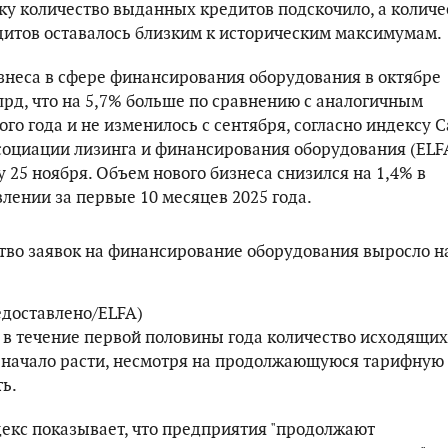
ьку количество выданных кредитов подскочило, а количе
итов оставалось близким к историческим максимумам.
знеса в сфере финансирования оборудования в октябре
лрд, что на 5,7% больше по сравнению с аналогичным
о года и не изменилось с сентября, согласно индексу 
ссоциации лизинга и финансирования оборудования (ELFA
 25 ноября. Объем нового бизнеса снизился на 1,4% в
лении за первые 10 месяцев 2025 года.
едоставлено/ELFA)
 в течение первой половины года количество исходящих
 начало расти, несмотря на продолжающуюся тарифную
ь.
екс показывает, что предприятия "продолжают