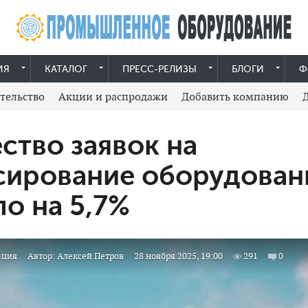
ИЯ
КАТАЛОГ
ПРЕСС-РЕЛИЗЫ
БЛОГИ
Ф
тельство
Акции и распродажи
Добавить компанию
ство заявок на
сирование оборудован
о на 5,7%
ация
Автор:
Алексей Петров
28 ноября 2025, 19:00
291
0