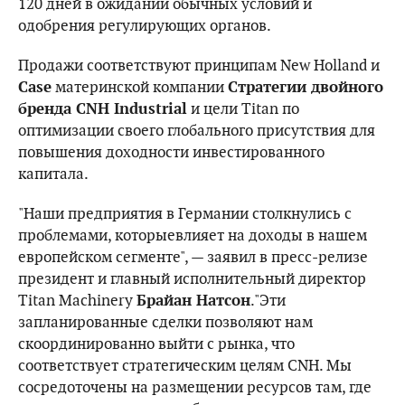
120 дней в ожидании обычных условий и
одобрения регулирующих органов.
Продажи соответствуют принципам New Holland и
Case
материнской компании
Стратегии двойного
бренда CNH Industrial
и цели Titan по
оптимизации своего глобального присутствия для
повышения доходности инвестированного
капитала.
"Наши предприятия в Германии столкнулись с
проблемами, которыевлияет на доходы в нашем
европейском сегменте", — заявил в пресс-релизе
президент и главный исполнительный директор
Titan Machinery
Брайан Натсон
."Эти
запланированные сделки позволяют нам
скоординированно выйти с рынка, что
соответствует стратегическим целям CNH. Мы
сосредоточены на размещении ресурсов там, где