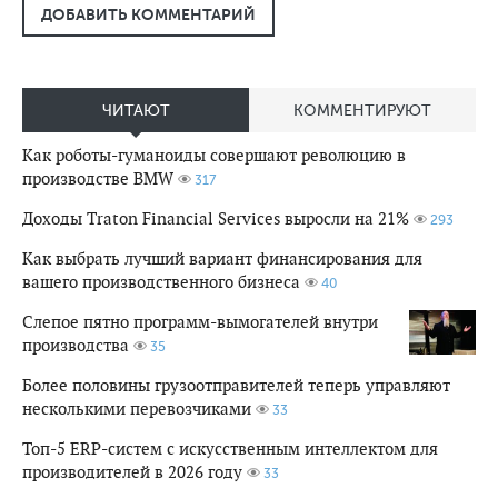
ДОБАВИТЬ КОММЕНТАРИЙ
ЧИТАЮТ
КОММЕНТИРУЮТ
Как роботы-гуманоиды совершают революцию в
производстве BMW
317
Доходы Traton Financial Services выросли на 21%
293
Как выбрать лучший вариант финансирования для
вашего производственного бизнеса
40
Слепое пятно программ-вымогателей внутри
производства
35
Более половины грузоотправителей теперь управляют
несколькими перевозчиками
33
Топ-5 ERP-систем с искусственным интеллектом для
производителей в 2026 году
33