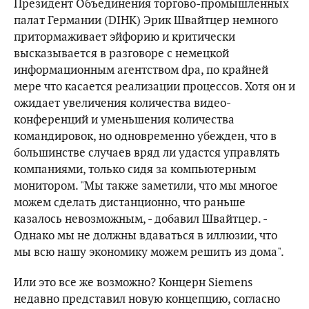
Президент Объединения торгово-промышленных
палат Германии (DIHK) Эрик Швайтцер немного
притормаживает эйфорию и критически
высказывается в разговоре с немецкой
информационным агентством dpa, по крайней
мере что касается реализации процессов. Хотя он и
ожидает увеличения количества видео-
конференций и уменьшения количества
командировок, но одновременно убежден, что в
большинстве случаев вряд ли удастся управлять
компаниями, только сидя за компьютерным
монитором. "Мы также заметили, что мы многое
можем сделать дистанционно, что раньше
казалось невозможным, - добавил Швайтцер. -
Однако мы не должны вдаваться в иллюзии, что
мы всю нашу экономику можем решить из дома".
Или это все же возможно? Концерн Siemens
недавно представил новую концепцию, согласно