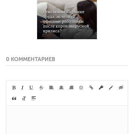
Революция на рынке
труда: исчезнут
офисные работники
после коронавирусной
кризиса?
0 КОММЕНТАРИЕВ