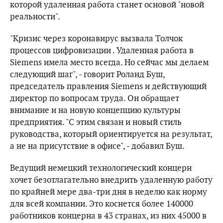
которой удаленная работа станет основой "новой
реальности".
"Кризис через коронавирус вызвала Толчок
процессов цифровизации . Удаленная работа в
Siemens имела место всегда. Но сейчас мы делаем
следующий шаг", - говорит Роланд Буш,
председатель правления Siemens и действующий
директор по вопросам труда. Он обращает
внимание и на новую концепцию культуры
предприятия. "С этим связан и новый стиль
руководства, который ориентируется на результат,
а не на присутствие в офисе", - добавил Буш.
Ведущий немецкий технологический концерн
хочет безотлагательно внедрить удаленную работу
по крайней мере два-три дня в неделю как норму
для всей компании. Это коснется более 140000
работников концерна в 43 странах, из них 45000 в