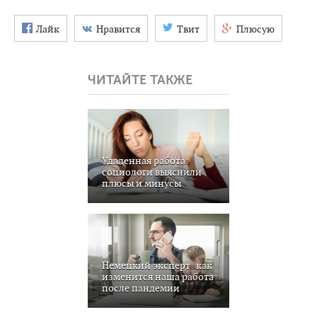
Лайк
Нравится
Твит
Плюсую
ЧИТАЙТЕ ТАКЖЕ
Удаленная работа:
социологи выяснили
плюсы и минусы
Немецкий эксперт: как
изменится наша работа
после пандемии