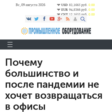
Вс, 09 августа 2026
USD
82,1665 руб.
0.00
EUR
94,8366 руб.
0.00
CNY
12,1655 руб.
0.00
Почему
большинство и
после пандемии не
хочет возвращаться
в офисы