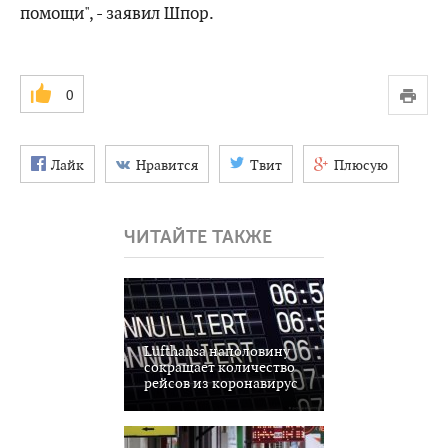
помощи", - заявил Шпор.
0
Лайк
Нравится
Твит
Плюсую
ЧИТАЙТЕ ТАКЖЕ
Lufthansa наполовину
сокращает количество
рейсов из коронавирус