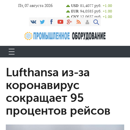
Пт, 07 августа 2026
USD
81,4077 руб.
+1.00
EUR
94,0585 руб.
+1.00
CNY
12,0637 руб.
+1.00
Lufthansa из-за
коронавирус
сокращает 95
процентов рейсов