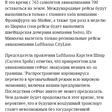
В это время с 763 самолетов авиакомпании 700
оставаться на земле. Международные рейсы будут
выполняться только с главного хаба компании -
Франкфурта-на-Майне, а также три раза в неделю
из Цюриха (там рейсы будет выполнять
швейцарская дочерняя компания Swiss). Из
Мюнхена вылетать только региональные рейсы
авиакомпании Lufthansa CityLine.
Председатель правления Lufthansa Карстен Шпор
(Carsten Spohr) отметил, что приоритетом для
авиакомпании сейчас эвакуация немцев из-за
границы. "Распространение коронавируса
перевело в чрезвычайный режим всю мировую
экономику, включая нашим предприятием.
Последствия сейчас никто не может предсказать.
Чем дальше будет продолжаться этот кризис, тем
вероятнее, что в будущем воздушный транспорт
станет невозможным без государственной