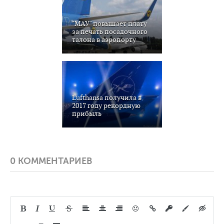
"МАУ" повышает плату
за печать посадочного
талона в аэропорту
Lufthansa получила в
2017 году рекордную
прибыль
0 КОММЕНТАРИЕВ