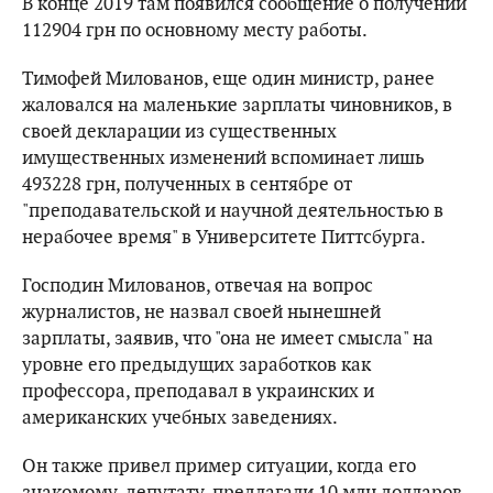
В конце 2019 там появился сообщение о получении
112904 грн по основному месту работы.
Тимофей Милованов, еще один министр, ранее
жаловался на маленькие зарплаты чиновников, в
своей декларации из существенных
имущественных изменений вспоминает лишь
493228 грн, полученных в сентябре от
"преподавательской и научной деятельностью в
нерабочее время" в Университете Питтсбурга.
Господин Милованов, отвечая на вопрос
журналистов, не назвал своей нынешней
зарплаты, заявив, что "она не имеет смысла" на
уровне его предыдущих заработков как
профессора, преподавал в украинских и
американских учебных заведениях.
Он также привел пример ситуации, когда его
знакомому, депутату, предлагали 10 млн долларов