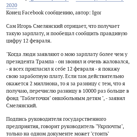
2020
Конец Facebook сообщению, автор: Igor
Сам Игорь Смелянский отрицает, что получает
такую ​​зарплату, и пообещал сообщить правдивую
цифру 12 февраля.
"Когда люди заявляют о мою зарплату более чем у
президента Трампа - он звонил и очень жаловался,
- я всех пригласил к себе 12 февраля - я покажу
свою заработную плату. Если там действительно
окажется 2 миллиона, то я за разницу с тем, что я
получаю, перечислю разницу в 10000 раз больше в
фонд "Таблеточки" онкобольным детям ", - заявил
Смелянский.
Подпись руководителя государственного
предприятия, говорит руководитель "Укрпочты",
только на одном документе может "стоить"