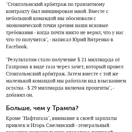
"Стокгольмский арбитраж по транзитному
контракту был инициирован мной. Вместе с
небольшой командой мы обосновали с
экономической точки зрения наши исковые
требования - когда почти никто не верил, что у нас
что-то получится", - написал Юрий Витренко в
Facebook.
"Результатом стало получение $ 21 миллиарда от
Газпрома в виде газа через зачет, который провел
Стокгольмский арбитраж. Затем вместе с той же
маленькой командой мы работали над взысканием
остатка - $ 29 миллиарда включая проценты", -
добавил он.
Больше, чем у Трампа?
Кроме "Нафтогаза", внимание к своей зарплаты
привлек и Игорь Смелянский - генеральный