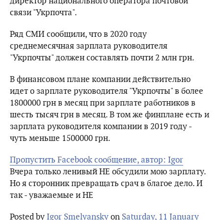
директор национального оператора почтовой
связи "Укрпочта".
Ряд СМИ сообщили, что в 2020 году
среднемесячная зарплата руководителя
"Укрпочты" должен составлять почти 2 млн грн.
В финансовом плане компании действительно
идет о зарплате руководителя "Укрпочты" в более
1800000 грн в месяц при зарплате работников в
шесть тысяч грн в месяц. В том же финплане есть и
зарплата руководителя компании в 2019 году -
чуть меньше 1500000 грн.
Пропустить Facebook сообщение, автор: Igor
Вчера только ленивый НЕ обсудили мою зарплату.
Но я сторонник превращать срач в благое дело. И
так - уважаемые и НЕ
Posted by
Igor Smelyansky
on
Saturday, 11 January