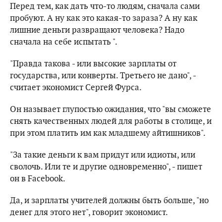
Перед тем, как дать что-то людям, сначала сами
пробуют. А ну как это какая-то зараза? А ну как
лишние деньги развращают человека? Надо
сначала на себе испытать ".
"Правда такова - или высокие зарплаты от
государства, или конверты. Третьего не дано", -
считает экономист Сергей Фурса.
Он называет глупостью ожидания, что "вы сможете
снять качественных людей для работы в столице, и
при этом платить им как младшему айтишников".
"За такие деньги к вам придут или идиоты, или
сволочь. Или те и другие одновременно", - пишет
он в Facebook.
Да, и зарплаты учителей должны быть больше, "но
денег для этого нет", говорит экономист.