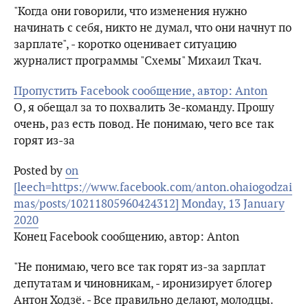
"Когда они говорили, что изменения нужно
начинать с себя, никто не думал, что они начнут по
зарплате", - коротко оценивает ситуацию
журналист программы "Схемы" Михаил Ткач.
Пропустить Facebook сообщение, автор: Anton
О, я обещал за то похвалить Зе-команду. Прошу
очень, раз есть повод. Не понимаю, чего все так
горят из-за
Posted by
on
[leech=https://www.facebook.com/anton.ohaiogodzai
mas/posts/10211805960424312] Monday, 13 January
2020
Конец Facebook сообщению, автор: Anton
"Не понимаю, чего все так горят из-за зарплат
депутатам и чиновникам, - иронизирует блогер
Антон Ходзё. - Все правильно делают, молодцы.