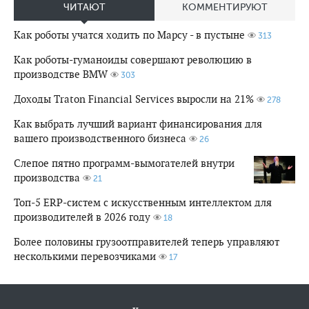
ЧИТАЮТ
КОММЕНТИРУЮТ
Как роботы учатся ходить по Марсу - в пустыне
313
Как роботы-гуманоиды совершают революцию в
производстве BMW
303
Доходы Traton Financial Services выросли на 21%
278
Как выбрать лучший вариант финансирования для
вашего производственного бизнеса
26
Слепое пятно программ-вымогателей внутри
производства
21
Топ-5 ERP-систем с искусственным интеллектом для
производителей в 2026 году
18
Более половины грузоотправителей теперь управляют
несколькими перевозчиками
17