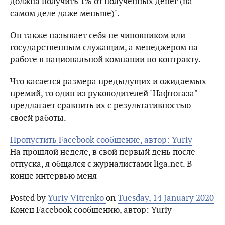
должна получить 1% от полученных денег (на
самом деле даже меньше)".
Он также называет себя не чиновником или
государственным служащим, а менеджером на
работе в национальной компании по контракту.
Что касается размера предыдущих и ожидаемых
премий, то один из руководителей "Нафтогаза"
предлагает сравнить их с результативностью
своей работы.
Пропустить Facebook сообщение, автор: Yuriy
На прошлой неделе, в свой первый день после
отпуска, я общался с журналистами liga.net. В
конце интервью меня
Posted by
Yuriy Vitrenko
on
Tuesday, 14 January 2020
Конец Facebook сообщению, автор: Yuriy