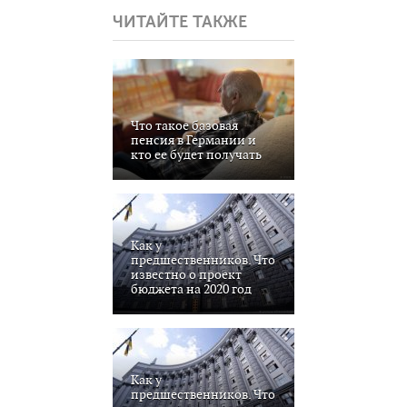
ЧИТАЙТЕ ТАКЖЕ
Что такое базовая
пенсия в Германии и
кто ее будет получать
Как у
предшественников. Что
известно о проект
бюджета на 2020 год
Как у
предшественников. Что