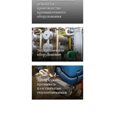
точность отливок для
ремонта и
производства
промышленного
оборудования.
Теплообменное
оборудование
Зачем нужно
промывать
пластинчатые
теплообменники