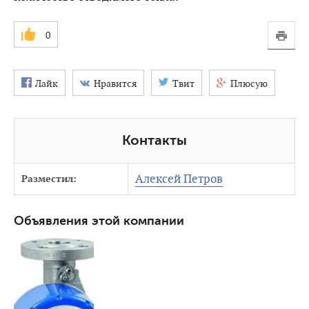
0
Лайк
Нравится
Твит
Плюсую
Контакты
Алексей Петров
Разместил:
Объявления этой компании
3504
0