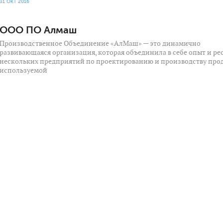
31 ОКТ 2016
ООО ПО Алмаш
Производственное Объединение «АлМаш» — это динамично
развивающаяся организация, которая объединила в себе опыт и ре
нескольких предприятий по проектированию и производству про
используемой