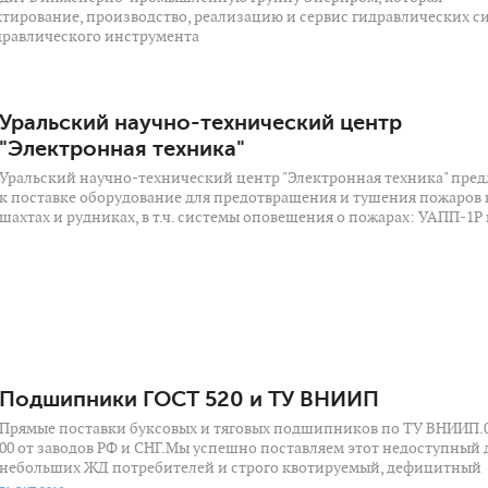
тирование, производство, реализацию и сервис гидравлических си
равлического инструмента
Уральский научно-технический центр
"Электронная техника"
Уральский научно-технический центр "Электронная техника" пред
к поставке оборудование для предотвращения и тушения пожаров 
шахтах и рудниках, в т.ч. системы оповещения о пожарах: УАПП-1Р 
Подшипники ГОСТ 520 и ТУ ВНИИП
Прямые поставки буксовых и тяговых подшипников по ТУ ВНИИП.0
00 от заводов РФ и СНГ.Мы успешно поставляем этот недоступный 
небольших ЖД потребителей и строго квотируемый, дефицитный