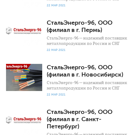
22 МАР 2021
1 148
0
СтальЭнерго-96, ООО
(филиал в г. Пермь)
СтальЭнерго-96 — надежный поставщик
металлопродукции по России и СНГ
22 МАР 2021
876
0
СтальЭнерго-96, ООО
(филиал в г. Новосибирск)
СтальЭнерго-96 — надежный поставщик
металлопродукции по России и СНГ
22 МАР 2021
1 448
0
СтальЭнерго-96, ООО
(филиал в г. Санкт-
Петербург)
СтальЭнерго-96 — надежный поставщик