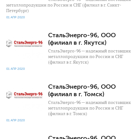
металлопродукции по России и СНГ (филиал в г. Санкт-
Петербург)
01 АПР 2020
1 081
0
СтальЭнерго-96, ООО
(филиал в г. Якутск)
СтальЭнерго-96 — надежный поставщик
металлопродукции по России и СНГ
(филиал в г. Якутск)
01 АПР 2020
1 772
0
СтальЭнерго-96, ООО
(филиал в г. Томск)
СтальЭнерго-96 — надежный поставщик
металлопродукции по России и СНГ
(филиал в г. Томск)
01 АПР 2020
1 324
0
СтальЭнерго-96, ООО