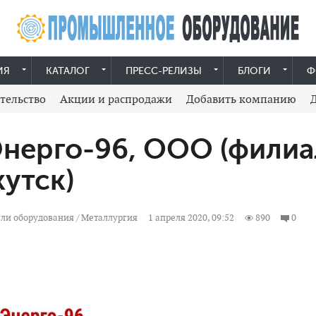
ИЯ
КАТАЛОГ
ПРЕСС-РЕЛИЗЫ
БЛОГИ
Ф
тельство
Акции и распродажи
Добавить компанию
нерго-96, ООО (филиа
кутск)
ли оборудования
/
Металлургия
1 апреля 2020, 09:52
890
0