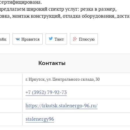
 сертифицирована.
предлагаем широкий спектр услуг: резка в размер,
овка, монтаж конструкций, отладка оборудования, доста
айк
Нравится
Твит
Плюсую
Контакты
г. Иркутск, ул. Центрального склада, 30
+7 (3952) 79-92-73
https://irkutsk.stalenergo-96.ru/
stalenergy96