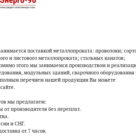
анимается поставкой металлопроката: проволоки; сорто
ого и листового металлопроката; стальных канатов;
омимо этого мы занимаемся производством и реализац
удования, модульных зданий, сварочного оборудования 
С полным перечнем нашей продукции Вы можете
сайте.
тов мы предлагаем:
ы от производителя без переплат.
тва.
ссии и СНГ.
доставка от 7 часов.