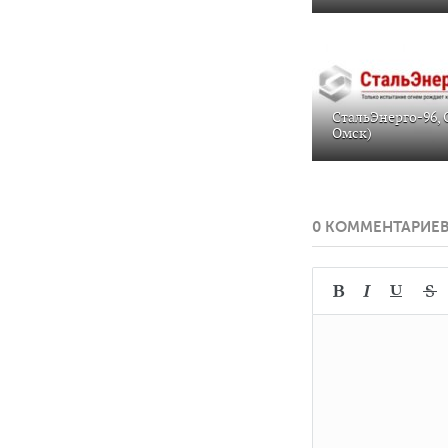
СтальЭнерго-96, 
Омск)
0 КОММЕНТАРИЕ