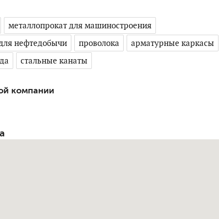
металлопрокат для машиностроения
 для нефтедобычи
проволока
арматурные каркасы
да
стальные канаты
ой компании
а