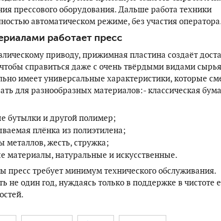
ия прессового оборудования. Дальше работа техники
лностью автоматическом режиме, без участия оператора
ериалами работает пресс
влическому приводу, прижимная пластина создаёт дост
 чтобы справиться даже с очень твёрдыми видами сырья
льно имеет универсальные характеристики, которые см
ать для разнообразных материалов:- классическая бума
е бутылки и другой полимер;
ваемая плёнка из полиэтилена;
ы металлов, жесть, стружка;
е материалы, натуральные и искусственные.
ты пресс требует минимум технического обслуживания.
 не один год, нуждаясь только в поддержке в чистоте е
остей.