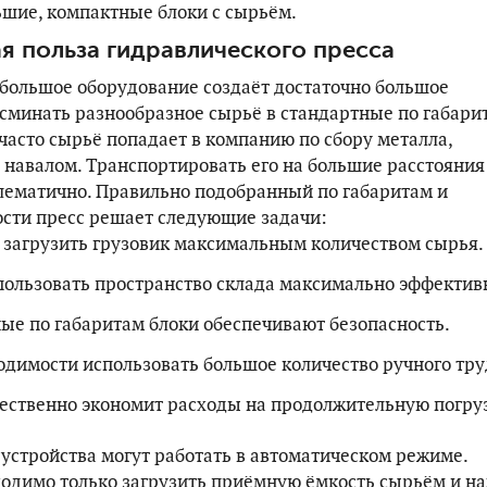
ьшие, компактные блоки с сырьём.
я польза гидравлического пресса
большое оборудование создаёт достаточно большое
 сминать разнообразное сырьё в стандартные по габари
часто сырьё попадает в компанию по сбору металла,
 навалом. Транспортировать его на большие расстояния
лематично. Правильно подобранный по габаритам и
сти пресс решает следующие задачи:
 загрузить грузовик максимальным количеством сырья.
ользовать пространство склада максимально эффектив
ые по габаритам блоки обеспечивают безопасность.
одимости использовать большое количество ручного тру
ественно экономит расходы на продолжительную погруз
 устройства могут работать в автоматическом режиме.
одимо только загрузить приёмную ёмкость сырьём и н