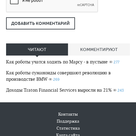
ДОБАВИТЬ КОММЕНТАРИЙ
ЧИТАЮТ
КОММЕНТИРУЮТ
Как роботы учатся ходить по Марсу - в пустыне
277
Как роботы-гуманоиды совершают революцию в
производстве BMW
269
Доходы Traton Financial Services выросли на 21%
243
Контакты
Поддержка
Статистика
Карта сайта