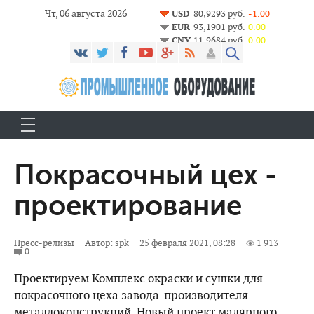
Чт, 06 августа 2026
USD
80,9293 руб.
-1.00
EUR
93,1901 руб.
0.00
CNY
11,9684 руб.
0.00
Покрасочный цех -
проектирование
Пресс-релизы
Автор:
spk
25 февраля 2021, 08:28
1 913
0
Проектируем Комплекс окраски и сушки для
покрасочного цеха завода-производителя
металлоконструкций. Новый проект малярного