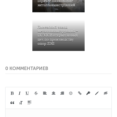
Горячее цинкование
металлоконструкций
Линевский завод
металлоконструкций –
ГК ЭЛСИ открыл новый
цех по производству
опор ЛЭП
0 КОММЕНТАРИЕВ