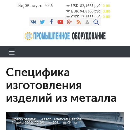
Вс, 09 августа 2026
USD
82,1665 руб.
0.00
EUR
94,8366 руб.
0.00
CNY
12,1655 руб.
0.00
Специфика
изготовления
изделий из металла
Пресс-релизы
Автор:
Алексей Петров
6 июля 2020, 09:03
908
0