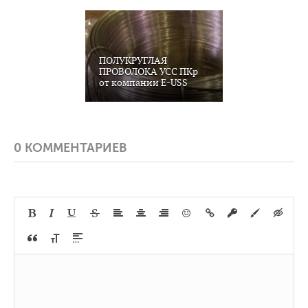
ПОЛУКРУГЛАЯ
ПРОВОЛОКА УСС ПКр
от компании E-USS
0 КОММЕНТАРИЕВ