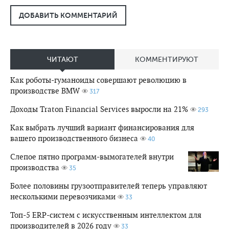
ДОБАВИТЬ КОММЕНТАРИЙ
ЧИТАЮТ
КОММЕНТИРУЮТ
Как роботы-гуманоиды совершают революцию в
производстве BMW
317
Доходы Traton Financial Services выросли на 21%
293
Как выбрать лучший вариант финансирования для
вашего производственного бизнеса
40
Слепое пятно программ-вымогателей внутри
производства
35
Более половины грузоотправителей теперь управляют
несколькими перевозчиками
33
Топ-5 ERP-систем с искусственным интеллектом для
производителей в 2026 году
33