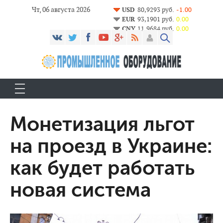
Чт, 06 августа 2026
USD
80,9293 руб.
-1.00
EUR
93,1901 руб.
0.00
CNY
11,9684 руб.
0.00
Монетизация льгот
на проезд в Украине:
как будет работать
новая система