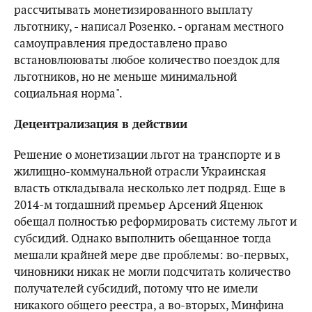
рассчитывать монетизированного выплату
льготнику, - написал Розенко. - органам местного
самоуправления предоставлено право
встановлююваты любое количество поездок для
льготников, но не меньше минимальной
социальная норма".
Децентрализация в действии
Решение о монетизации льгот на транспорте и в
жилищно-коммунальной отрасли Украинская
власть откладывала несколько лет подряд. Еще в
2014-м тогдашний премьер Арсений Яценюк
обещал полностью реформировать систему льгот и
субсидий. Однако выполнить обещанное тогда
мешали крайней мере две проблемы: во-первых,
чиновники никак не могли подсчитать количество
получателей субсидий, потому что не имели
никакого общего реестра, а во-вторых, Минфина