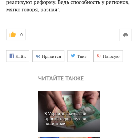
реализуют реформу. Ведь способность у регионов,
мягко говоря, разная".
0
Лайк
Нравится
Твит
Плюсую
ЧИТАЙТЕ ТАКЖЕ
В Украине льготы на
проезд переведут на
наличные