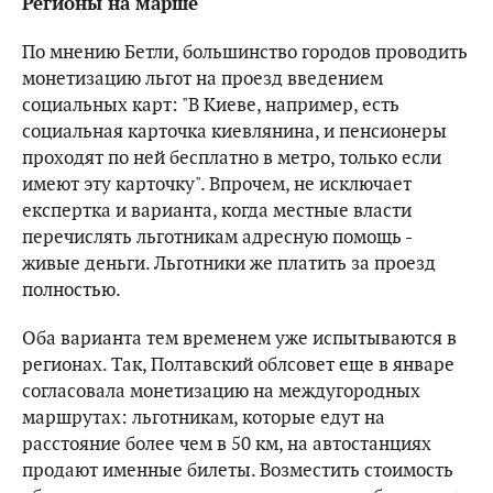
Регионы на марше
По мнению Бетли, большинство городов проводить
монетизацию льгот на проезд введением
социальных карт: "В Киеве, например, есть
социальная карточка киевлянина, и пенсионеры
проходят по ней бесплатно в метро, ​​только если
имеют эту карточку". Впрочем, не исключает
експертка и варианта, когда местные власти
перечислять льготникам адресную помощь -
живые деньги. Льготники же платить за проезд
полностью.
Оба варианта тем временем уже испытываются в
регионах. Так, Полтавский облсовет еще в январе
согласовала монетизацию на междугородных
маршрутах: льготникам, которые едут на
расстояние более чем в 50 км, на автостанциях
продают именные билеты. Возместить стоимость