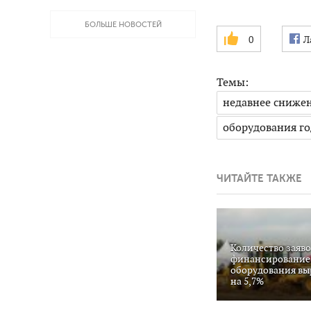
БОЛЬШЕ НОВОСТЕЙ
0
Л
Темы:
недавнее снижен
оборудования г
ЧИТАЙТЕ ТАКЖЕ
Количество заяво
финансирование
оборудования вы
на 5,7%
Количество круп
сельскохозяйств
оборудования пад