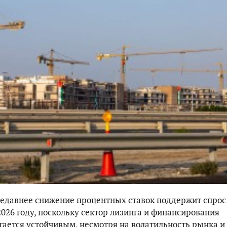
недавнее снижение процентных ставок поддержит спрос
026 году, поскольку сектор лизинга и финансирования
тается устойчивым, несмотря на волатильность рынка и