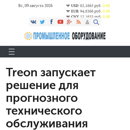
Вс, 09 августа 2026
USD
82,1665 руб.
0.00
EUR
94,8366 руб.
0.00
CNY
12,1655 руб.
0.00
Treon запускает
решение для
прогнозного
технического
обслуживания