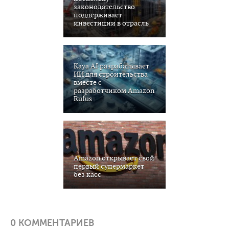
законодательство
поддерживает
инвестиции в отрасль
Kaya AI разрабатывает
ИИ для строительства
вместе с
разработчиком Amazon
Rufus
Amazon открывает свой
первый супермаркет
без касс
0 КОММЕНТАРИЕВ