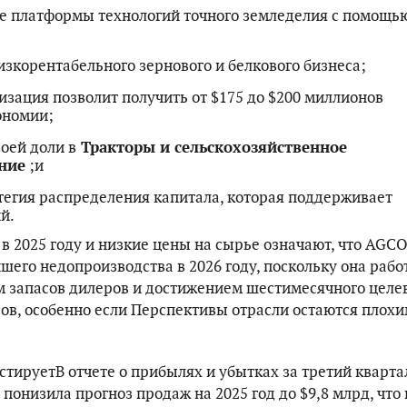
 платформы технологий точного земледелия с помощь
изкорентабельного зернового и белкового бизнеса;
изация позволит получить от $175 до $200 миллионов
ономии;
оей доли в
Тракторы и сельскохозяйственное
ние
;и
тегия распределения капитала, которая поддерживает
й.
в 2025 году и низкие цены на сырье означают, что AGC
шего недопроизводства в 2026 году, поскольку она рабо
 запасов дилеров и достижением шестимесячного целе
ов, особенно если Перспективы отрасли остаются плохим
тируетВ отчете о прибылях и убытках за третий кварта
понизила прогноз продаж на 2025 год до $9,8 млрд, что 