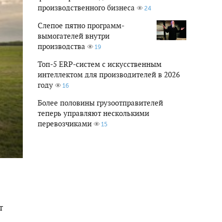
производственного бизнеса
24
Слепое пятно программ-
вымогателей внутри
производства
19
Топ-5 ERP-систем с искусственным
интеллектом для производителей в 2026
году
16
Более половины грузоотправителей
теперь управляют несколькими
перевозчиками
15
т