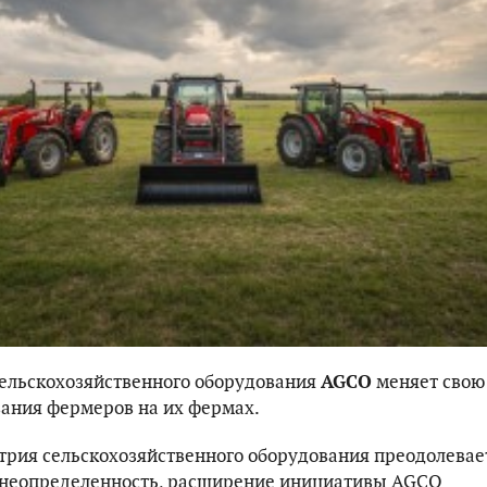
ельскохозяйственного оборудования
AGCO
меняет свою
ания фермеров на их фермах.
трия сельскохозяйственного оборудования преодолевае
неопределенность, расширение инициативы AGCO