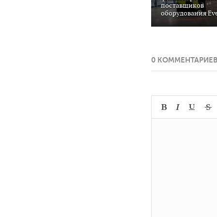
поставщиков
оборудования Ev
0 КОММЕНТАРИЕ