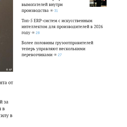
вымогателей внутри
производства
31
Топ-5 ERP-систем с искусственным
интеллектом для производителей в 2026
году
28
Более половины грузоотправителей
теперь управляют несколькими
перевозчиками
27
нта от
й за
 в
силу в