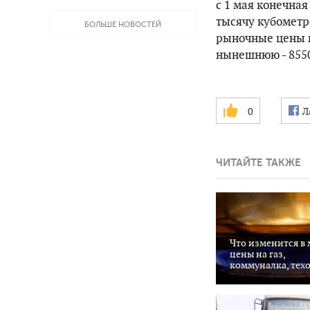
с 1 мая конечная
тысячу кубометро
БОЛЬШЕ НОВОСТЕЙ
рыночные цены п
нынешнюю - 8550
0
Л
ЧИТАЙТЕ ТАКЖЕ
Что изменится в 
цены на газ,
коммуналка, тех