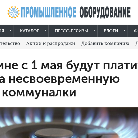
ИЯ
КАТАЛОГ
ПРЕСС-РЕЛИЗЫ
БЛОГИ
Ф
тельство
Акции и распродажи
Добавить компанию
ине с 1 мая будут плати
за несвоевременную
 коммуналки