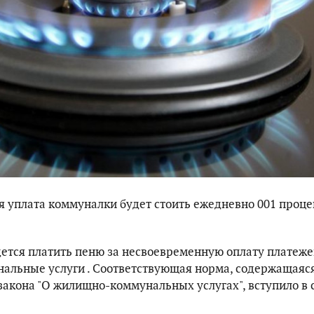
 уплата коммуналки будет стоить ежедневно 001 проце
ется платить пеню за несвоевременную оплату платеже
льные услуги . Соответствующая норма, содержащаяся
закона "О жилищно-коммунальных услугах", вступило в 