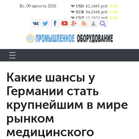
Вс, 09 августа 2026
USD
82,1665 руб.
0.00
EUR
94,8366 руб.
0.00
CNY
12,1655 руб.
0.00
Какие шансы у
Германии стать
крупнейшим в мире
рынком
медицинского