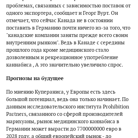
проблемах, связанных с зависимостью поставок от
одного экспортера, сообщает и Георг Вурт. Он
отмечает, что сейчас Канада не в состоянии
поставить в Германию почти ничего из-за того, что
"канадские компании заняты прежде всего своим
внутренним рынком". Ведь в Канаде с середины
прошлого года кроме медицинского стало
дозволенным и рекреационное употребление
каннабиса , А это значительно увеличило спрос.
Прогнозы на будущее
По мнению Купераниса, у Европы есть здесь
большой потенциал, ведь она только начинает. По
данным исследовательского института Prohibition
Partners, связанного со сферой производителей
марихуаны, рынок медицинского каннабиса в
Германии может вырасти до 7700000000 евро в
2028 году, а общий европейский рынок - до