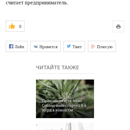
считает предприниматель.
0
Лайк
Нравится
Твит
Плюсую
ЧИТАЙТЕ ТАКЖЕ
Производитель пива
Corona инвестирует $ 4
млрд в коноплю