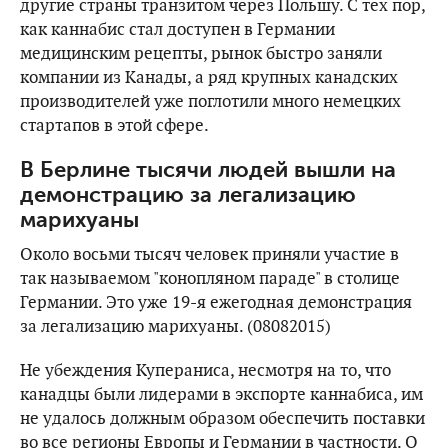
другие страны транзитом через Польшу. С тех пор,
как каннабис стал доступен в Германии
медицинским рецепты, рынок быстро заняли
компании из Канады, а ряд крупных канадских
производителей уже поглотили много немецких
стартапов в этой сфере.
В Берлине тысячи людей вышли на
демонстрацию за легализацию
марихуаны
Около восьми тысяч человек приняли участие в
так называемом "конопляном параде" в столице
Германии. Это уже 19-я ежегодная демонстрация
за легализацию марихуаны. (08082015)
Не убеждения Купераниса, несмотря на то, что
канадцы были лидерами в экспорте каннабиса, им
не удалось должным образом обеспечить поставки
во все регионы Европы и Германии в частности. О