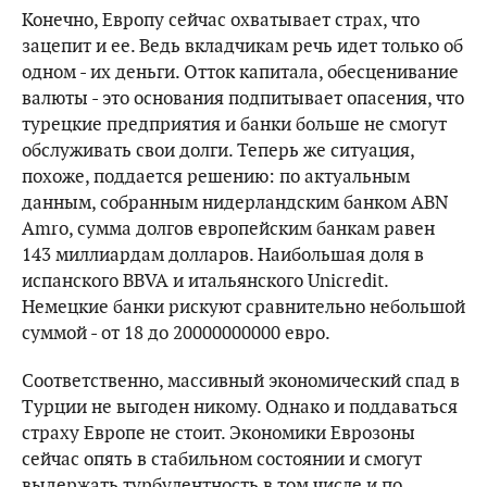
Конечно, Европу сейчас охватывает страх, что
зацепит и ее. Ведь вкладчикам речь идет только об
одном - их деньги. Отток капитала, обесценивание
валюты - это основания подпитывает опасения, что
турецкие предприятия и банки больше не смогут
обслуживать свои долги. Теперь же ситуация,
похоже, поддается решению: по актуальным
данным, собранным нидерландским банком ABN
Amro, сумма долгов европейским банкам равен
143 миллиардам долларов. Наибольшая доля в
испанского BBVA и итальянского Unicredit.
Немецкие банки рискуют сравнительно небольшой
суммой - от 18 до 20000000000 евро.
Соответственно, массивный экономический спад в
Турции не выгоден никому. Однако и поддаваться
страху Европе не стоит. Экономики Еврозоны
сейчас опять в стабильном состоянии и смогут
выдержать турбулентность в том числе и по