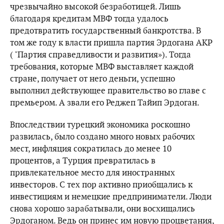
чрезвычайно высокой безработицей. Лишь
благодаря кредитам МВФ тогда удалось
предотвратить государственный банкротства. В
том же году к власти пришла партия Эрдогана AKP
( "Партия справедливости и развития»). Тогда
требования, которые МВФ выставляет каждой
стране, получает от него деньги, успешно
выполнил действующее правительство во главе с
премьером. А звали его Реджеп Тайип Эрдоган.
Впоследствии турецкий экономика роскошно
развилась, было создано много новых рабочих
мест, инфляция сократилась до менее 10
процентов, а Турция превратилась в
привлекательное место для иностранных
инвесторов. С тех пор активно приобщались к
инвестициям и немецкие предприниматели. Люди
снова хорошо зарабатывали, они восхищались
Эрдоганом. Ведь он принес им новую процветания,