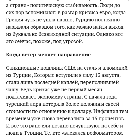
а стране - политическую стабильность. Люди до
сих пор вспоминают: в разгар кризиса евро, когда
Греция чуть не ушла на дно, Турцию постоянно
называли образцом того, как можно найти выход
из буквально безвыходной ситуации. Однако все
это сейчас, похоже, под угрозой.
Когда ветер меняет направление
Санкционные пошлины США на сталь и алюминий
из Турции , Которые вступили в силу 13 августа,
стали лишь последней каплей, переполнившей
чашу. Ведь кризис уже не первый месяц
подтачивает экономику страны. С начала года
турецкий лира потеряла более половины своей
стоимости по отношению к доллару. Инфляция тем
временем уже снова перевалила за 15 процентов.
И все это рано или поздно почувствуют на себе и
люди в Турции. Те, кто увлекался реформатором