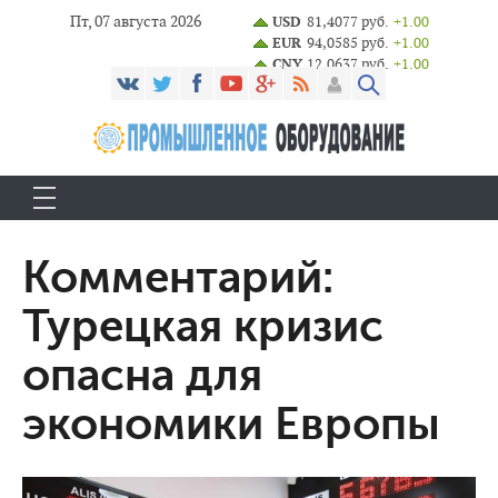
Пт, 07 августа 2026
USD
81,4077 руб.
+1.00
EUR
94,0585 руб.
+1.00
CNY
12,0637 руб.
+1.00
Комментарий:
Турецкая кризис
опасна для
экономики Европы