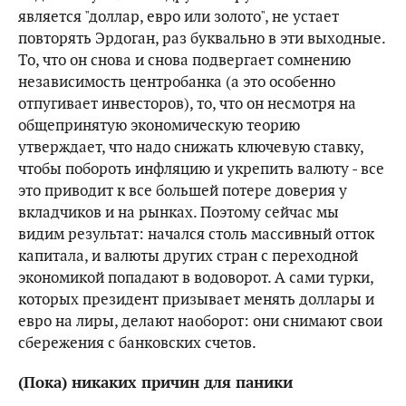
является "доллар, евро или золото", не устает
повторять Эрдоган, раз буквально в эти выходные.
То, что он снова и снова подвергает сомнению
независимость центробанка (а это особенно
отпугивает инвесторов), то, что он несмотря на
общепринятую экономическую теорию
утверждает, что надо снижать ключевую ставку,
чтобы побороть инфляцию и укрепить валюту - все
это приводит к все большей потере доверия у
вкладчиков и на рынках. Поэтому сейчас мы
видим результат: начался столь массивный отток
капитала, и валюты других стран с переходной
экономикой попадают в водоворот. А сами турки,
которых президент призывает менять доллары и
евро на лиры, делают наоборот: они снимают свои
сбережения с банковских счетов.
(Пока) никаких причин для паники