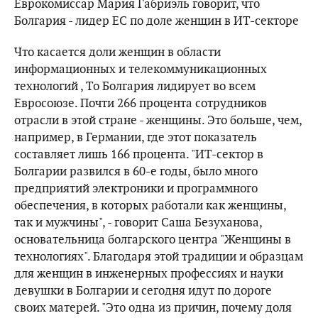
Еврокомиссар Мария Габриэль говорит, что
Болгария - лидер ЕС по доле женщин в ИТ-секторе
Что касается доли женщин в области
информационных и телекоммуникационных
технологий , То Болгария лидирует во всем
Евросоюзе. Почти 266 процента сотрудников
отрасли в этой стране - женщины. Это больше, чем,
например, в Германии, где этот показатель
составляет лишь 166 процента. "ИТ-сектор в
Болгарии развился в 60-е годы, было много
предприятий электроники и программного
обеспечения, в которых работали как женщины,
так и мужчины", - говорит Саша Безуханова,
основательница болгарского центра "Женщины в
технологиях". Благодаря этой традиции и образцам
для женщин в инженерных профессиях и науки
девушки в Болгарии и сегодня идут по дороге
своих матерей. "Это одна из причин, почему доля