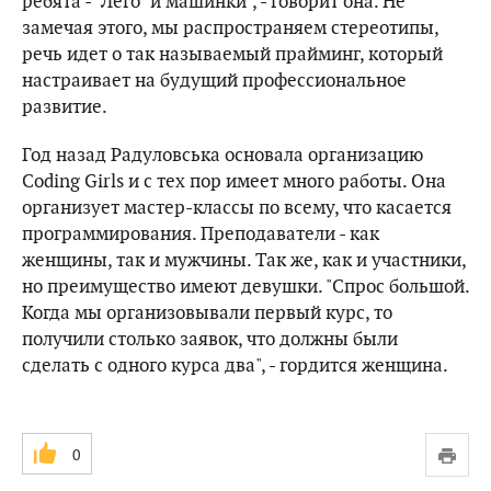
ребята -" Лего "и машинки", - говорит она. Не
замечая этого, мы распространяем стереотипы,
речь идет о так называемый прайминг, который
настраивает на будущий профессиональное
развитие.
Год назад Радуловська основала организацию
Coding Girls и с тех пор имеет много работы. Она
организует мастер-классы по всему, что касается
программирования. Преподаватели - как
женщины, так и мужчины. Так же, как и участники,
но преимущество имеют девушки. "Спрос большой.
Когда мы организовывали первый курс, то
получили столько заявок, что должны были
сделать с одного курса два", - гордится женщина.
0