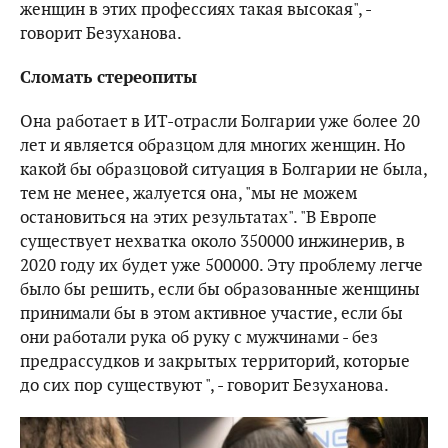
женщин в этих профессиях такая высокая", -
говорит Безуханова.
Сломать стереопиты
Она работает в ИТ-отрасли Болгарии уже более 20
лет и является образцом для многих женщин. Но
какой бы образцовой ситуация в Болгарии не была,
тем не менее, жалуется она, "мы не можем
остановиться на этих результатах". "В Европе
существует нехватка около 350000 инжинерив, в
2020 году их будет уже 500000. Эту проблему легче
было бы решить, если бы образованные женщины
принимали бы в этом активное участие, если бы
они работали рука об руку с мужчинами - без
предрассудков и закрытых территорий, которые
до сих пор существуют ", - говорит Безуханова.