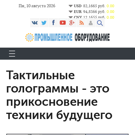
Пн, 10 августа 2026
USD
82,1665 руб.
0.00
EUR
94,8366 руб.
0.00
CNY
12,1655 руб.
0.00
Тактильные
голограммы - это
прикосновение
техники будущего