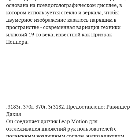
основана на псевдоголографическом дисплее, в
котором используется стекло и зеркала, чтобы
двумерное изображение казалось парящим в
пространстве - современная вариация техники
иллюзий 19-го века, известной как Призрак
Пеппера.
.3183r. 370r. 370r. 3r3182. Предоставлено: Равиндер
Дахия
Он соединяет датчик Leap Motion для
отслеживания движений рук пользователей с
подвижным воздушным соплом, направляющим