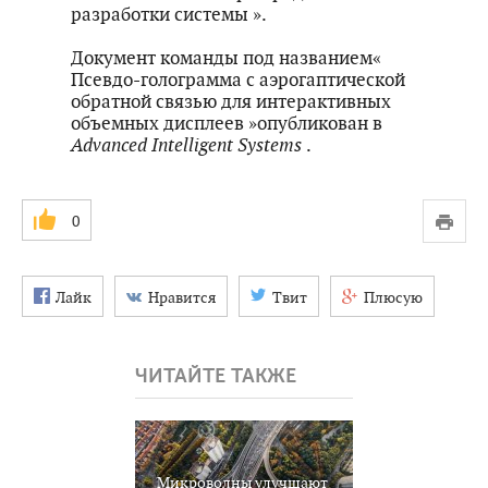
разработки системы ».
Документ команды под названием«
Псевдо-голограмма с аэрогаптической
обратной связью для интерактивных
объемных дисплеев »опубликован в
Advanced Intelligent Systems
.
0
Лайк
Нравится
Твит
Плюсую
ЧИТАЙТЕ ТАКЖЕ
Микроволны улучшают