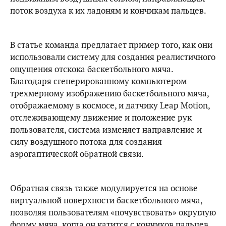
поток воздуха к их ладоням и кончикам пальцев.
В статье команда предлагает пример того, как они
использовали систему для создания реалистичного
ощущения отскока баскетбольного мяча.
Благодаря сгенерированному компьютером
трехмерному изображению баскетбольного мяча,
отображаемому в космосе, и датчику Leap Motion,
отслеживающему движение и положение рук
пользователя, система изменяет направление и
силу воздушного потока для создания
аэрогаптической обратной связи.
Обратная связь также модулируется на основе
виртуальной поверхности баскетбольного мяча,
позволяя пользователям «почувствовать» округлую
форму мяча, когда он катится с кончиков пальцев,