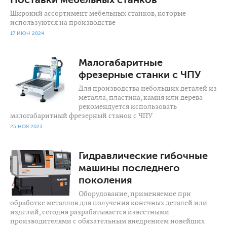
Широкий ассортимент мебельных станков, которые
используются на производстве
17 ИЮН 2024
2 391
0
Малогабаритные
фрезерные станки с ЧПУ
Для производства небольших деталей из
металла, пластика, камня или дерева
рекомендуется использовать
малогабаритный фрезерный станок с ЧПУ
25 НОЯ 2023
678
0
Гидравлические гибочные
машины последнего
поколения
Оборудование, применяемое при
обработке металлов для получения конечных деталей или
изделий, сегодня разрабатывается известными
производителями с обязательным внедрением новейших