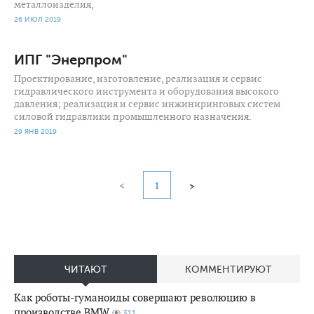
металлоизделия,
26 ИЮЛ 2019
ИПГ "Энерпром"
Проектирование, изготовление, реализация и сервис
гидравлического инструмента и оборудования высокого
давления; реализация и сервис инжиниринговых систем
силовой гидравлики промышленного назначения.
29 ЯНВ 2019
<
1
>
ЧИТАЮТ
КОММЕНТИРУЮТ
Как роботы-гуманоиды совершают революцию в
производстве BMW
311