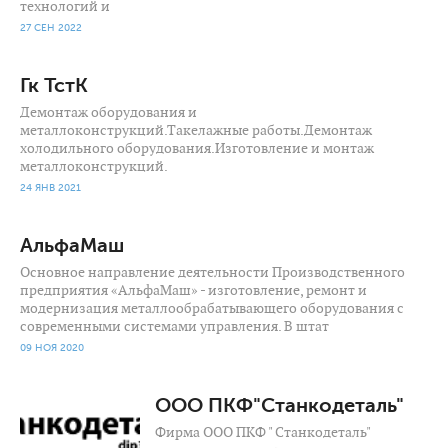
технологий и
27 СЕН 2022
Гк ТстК
Демонтаж оборудования и
металлоконструкций.Такелажные работы.Демонтаж
холодильного оборудования.Изготовление и монтаж
металлоконструкций.
24 ЯНВ 2021
АльфаМаш
Основное направление деятельности Производственного
предприятия «АльфаМаш» - изготовление, ремонт и
модернизация металлообрабатывающего оборудования с
современными системами управления. В штат
09 НОЯ 2020
1 027
0
ООО ПКФ"Станкодеталь"
Фирма ООО ПКФ " Станкодеталь"