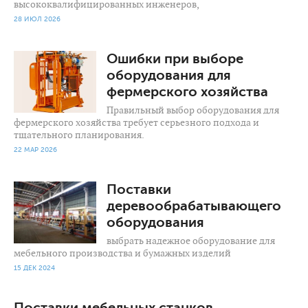
высококвалифицированных инженеров,
28 ИЮЛ 2026
158
0
Ошибки при выборе
оборудования для
фермерского хозяйства
Правильный выбор оборудования для
фермерского хозяйства требует серьезного подхода и
тщательного планирования.
22 МАР 2026
861
0
Поставки
деревообрабатывающего
оборудования
выбрать надежное оборудование для
мебельного производства и бумажных изделий
15 ДЕК 2024
Поставки мебельных станков