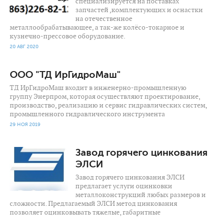
специализируется на поставках
запчастей ,комплектующих и оснастки
на отечественное
металлообрабатывающее, а так-же колёсо-токарное и
кузнечно-прессовое оборудование.
20 АВГ 2020
ООО "ТД ИрГидроМаш"
ТД ИрГидроМаш входит в инженерно-промышленную
группу Энерпром, которая осуществляют проектирование,
производство, реализацию и сервис гидравлических систем,
промышленного гидравлического инструмента
29 НОЯ 2019
1 293
0
Завод горячего цинкования
ЭЛСИ
Завод горячего цинкования ЭЛСИ
предлагает услуги оцинковки
металлоконструкций любых размеров и
сложности. Предлагаемый ЭЛСИ метод цинкования
позволяет оцинковывать тяжелые, габаритные