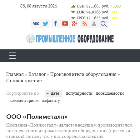
Сб, 08 августа 2026
USD
82,1665 руб.
+1.00
EUR
94,8366 руб.
0.00
CNY
12,1655 руб.
0.00
Главная
»
Каталог
»
Производители оборудования
»
Станкостроение
Сортировать по:
дате
популярности
посещаемости
комментариям
алфавиту
ООО «Полиметалл»
Компания «Полиметалл» является ведущим производителем
постпечатного и промышленного оборудования (прессов и
станков), потому что у нас собрался коллектив