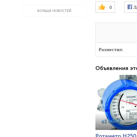
0
Л
БОЛЬШЕ НОВОСТЕЙ
Разместил:
Объявления эт
3504
0
43 460 ₽
Ротаметр H250