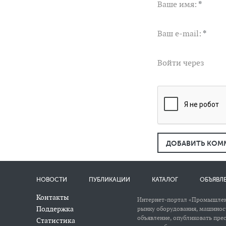
Ваше имя:
*
Ваш e-mail:
*
Войти через
ДОБАВИТЬ КОМ
НОВОСТИ
ПУБЛИКАЦИИ
КАТАЛОГ
ОБЪЯВЛ
Контакты
Интернет-портал «Промышлен
Поддержка
рынку оборудования, машиност
объявление, опубликовать пре
Статистика