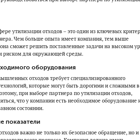
фере утилизации отходов – это один из ключевых крите
нера. Чем больше опыта имеет компания, тем выше
о она сможет решить поставленные задачи на высоком у
м риском для окружающей среды.
бходимого оборудования
мышленных отходов требует специализированного
технологий, которые могут быть дорогими и сложными в
оэтому, при выборе партнера по утилизации отходов,
иться, что у компании есть необходимое оборудование 
равном состоянии.
е показатели
отходов важно не только их безопасное обращение, но и