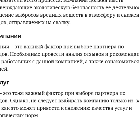
оказатели всего процесса. Компания должна иметь
тверждающие экологическую безопасность ее деятельнос
шение выбросов вредных веществ в атмосферу и сниже
ов, отправляемых на свалку.
омпании
нии – это важный фактор при выборе партнера по
дов. Необходимо провести анализ отзывов и рекоменда
 работавших с данной компанией, а также ознакомиться
ией.
луг
 – это тоже важный фактор при выборе партнера по
дов. Однако, не следует выбирать компанию только из-з
 как это может привести к снижению качества услуг и
огических норм.