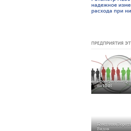
надежное изме
расхода при н
температурах
ПРЕДПРИЯТИЯ ЭТ
Проверка контра
по ИНН
Компания Ворота
Видов