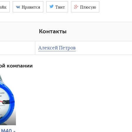
айк
Нравится
Твит
Плюсую
Контакты
Алексей Петров
ой компании
 M40 -