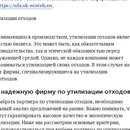
ttps://ufa.sk-ecoteh.ru
.
анимающихся производством, утилизация отходов являе
стью бизнеса. Это может быть, как обязательным
онодательства, так и этической обязанностью перед
ужающей средой. Однако, не каждая компания может
аниматься утилизацией своих отходов. В этом случае на
т фирмы, специализирующиеся на утилизации
тходов.
 надежную фирму по утилизации отходо
выбрать партнера по утилизации отходов, необходимо
ьный анализ предложений на рынке. Важно понимать, ч
гут гарантировать высокое качество и экологическую
илизации. Ниже мы рассмотрим основные критерии,
руководствоваться при выборе партнера по утилизаци