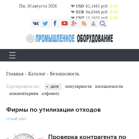
Пн, 10 августа 2026
USD
82,1665 руб.
0.00
EUR
94,8366 руб.
0.00
CNY
12,1655 руб.
0.00
Главная
»
Каталог
»
Безопасность
Сортировать по:
дате
популярности
посещаемости
комментариям
алфавиту
Фирмы по утилизации отходов
13 МАЙ 2023
2 082
0
Проверка контрагента по