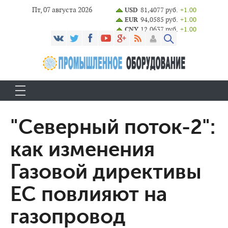
Пт, 07 августа 2026
USD
81,4077 руб.
+1.00
EUR
94,0585 руб.
+1.00
CNY
12,0637 руб.
+1.00
"Северный поток-2":
как изменения
Газовой директивы
ЕС повлияют на
газопровод