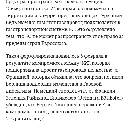
будут распространяться только на секцию
"Северного потока-2", которая расположена на
территории и в территориальных водах Германии.
Ведь именно там этот газопровод подключается к
газотранспортной системе ЕС. Это обусловлено
тем, что ЕС не может распространять свое право за
пределы стран Евросоюза.
Такая формулировка появилось 8 февраля в
результате компромисса между ФРГ, которая
поддерживала проект газопровода полностью, и
Францией, которая объявила, что вопреки позиции
Берлина поддержит изменения в Газовой
директивы. Немецкий евродепутат из фракции
Зеленых Райнхард Бютикофер (Reinhard Bütikofer)
убежден, что Берлин "потерпел поражение", а
компромисс стал для него возможностью
"сохранить лицо".