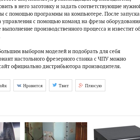
овить в него заготовку и задать соответствующие нужно
ы с помощью программы на компьютере. После запуска
 управления с помощью команд на фрезы оборудовани
е выполнение производственного процесса и известит о
.
большим выбором моделей и подобрать для себя
иант настольного фрезерного станка с ЧПУ можно
сайт официально дистрибьютора производителя.
айк
Нравится
Твит
Плюсую