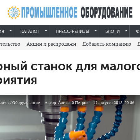
ИЯ
КАТАЛОГ
ПРЕСС-РЕЛИЗЫ
БЛОГИ
Ф
тельство
Акции и распродажи
Добавить компанию
ный станок для малог
риятия
жест
/
Оборудование
Автор:
Алексей Петров
17 августа 2018, 20:56