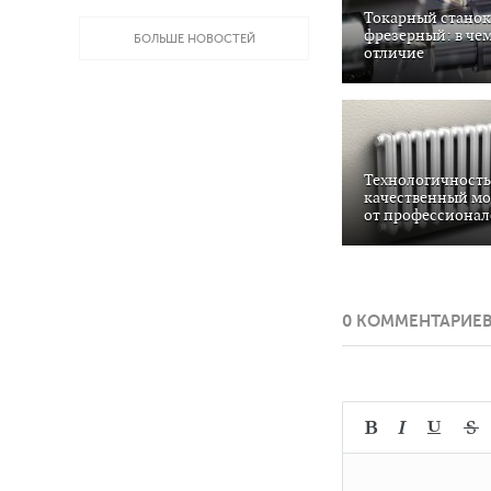
Токарный станок
фрезерный: в че
БОЛЬШЕ НОВОСТЕЙ
отличие
Технологичность
качественный м
от профессионал
0 КОММЕНТАРИЕ