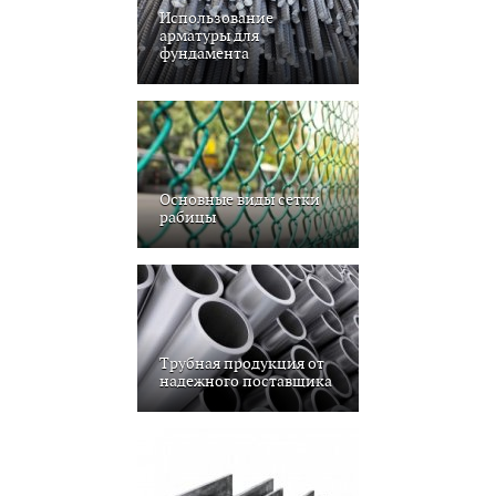
Использование
арматуры для
фундамента
Основные виды сетки
рабицы
Трубная продукция от
надежного поставщика