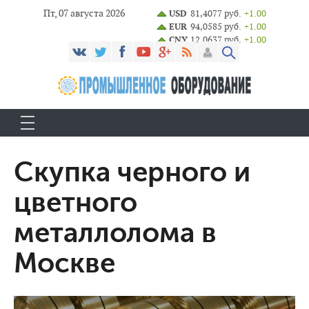
Пт, 07 августа 2026
USD
81,4077 руб.
+1.00
EUR
94,0585 руб.
+1.00
CNY
12,0637 руб.
+1.00
Скупка черного и
цветного
металлолома в
Москве